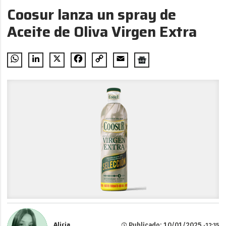
Coosur lanza un spray de
Aceite de Oliva Virgen Extra
WhatsApp
LinkedIn
X
Facebook
Copy
Email
Link
Alicia
Publicado: 10/01/2025 ·
12:35