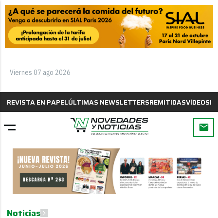
Viernes 07 ago 2026
REVISTA EN PAPEL
ÚLTIMAS NEWSLETTERS
REMITIDAS
VÍDEOS
B
Noticias