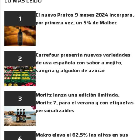
LO MÁS LEÍDO
El nuevo Protos 9 meses 2024 incorpora,
1
por primera vez, un 5% de Malbec
Carrefour presenta nuevas variedades
2
de uva española con sabor a mojito,
sangría y algodón de azúcar
Moritz lanza una edición limitada,
3
Moritz 7, para el verano y con etiquetas
personalizables
Makro eleva el 62,5% las altas en sus
4