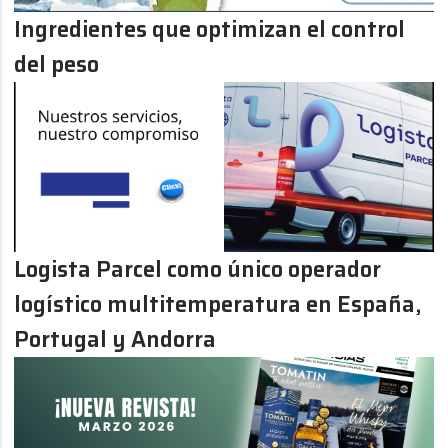
Ingredientes que optimizan el control
del peso
Logista Parcel como único operador
logístico multitemperatura en España,
Portugal y Andorra