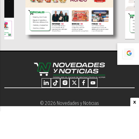
X
© 2026 Novedades y Noticias
Nosotros
Programación editorial
Contacto
Aviso Legal