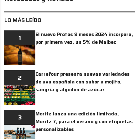
LO MÁS LEÍDO
El nuevo Protos 9 meses 2024 incorpora,
1
por primera vez, un 5% de Malbec
Carrefour presenta nuevas variedades
2
de uva española con sabor a mojito,
sangría y algodón de azúcar
Moritz lanza una edición limitada,
3
Moritz 7, para el verano y con etiquetas
personalizables