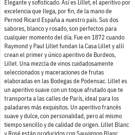
Elegante y sofisticado. Así es Lillet, el aperitivo por
excelencia que llega, por fin, de la mano de
Pernod Ricard España a nuestro país. Sus dos
sabores, blanco y rosado, son perfectos para
cualquier momento del día.
Fue en 1872 cuando
Raymond y Paul Lillet fundan la Casa Lillet y allí
crean el primer y único aperitivo de Burdeos,
Lillet. Una mezcla de vinos
cuidadosamente
seleccionados y maceraciones de frutas
elaboradas en las
Bodegas de Podensac.
Lillet es
un aperitivo suave con un toque afrutado que te
transporta a las calles de París, ideal para los
paladares más exquisitos. Un aperitivo francés
suave y dulce, con personalidad, pero al mismo
tiempo sencillo y de calidad de origen.
Lillet Blanc
y Rosé están producidos con Sauvignon Blanc,