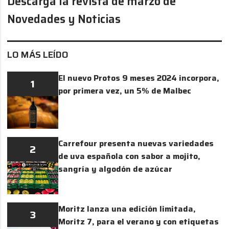
Descarga la revista de marzo de
Novedades y Noticias
LO MÁS LEÍDO
El nuevo Protos 9 meses 2024 incorpora,
1
por primera vez, un 5% de Malbec
Carrefour presenta nuevas variedades
2
de uva española con sabor a mojito,
sangría y algodón de azúcar
Moritz lanza una edición limitada,
3
Moritz 7, para el verano y con etiquetas