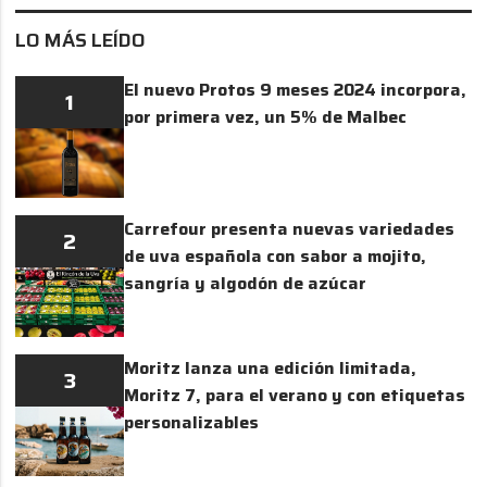
LO MÁS LEÍDO
El nuevo Protos 9 meses 2024 incorpora,
1
por primera vez, un 5% de Malbec
Carrefour presenta nuevas variedades
2
de uva española con sabor a mojito,
sangría y algodón de azúcar
Moritz lanza una edición limitada,
3
Moritz 7, para el verano y con etiquetas
personalizables