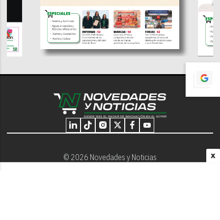
X
© 2026 Novedades y Noticias
Nosotros
Programación editorial
Contacto
Aviso Legal
Términos y Condiciones