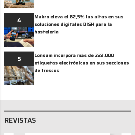
Makro eleva el 62,5% las altas en sus
4
soluciones digitales DISH para la
hostelería
Consum incorpora más de 322.000
5
etiquetas electrónicas en sus secciones
de frescos
REVISTAS