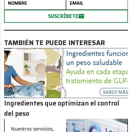
SUSCRÍBETE
TAMBIÉN TE PUEDE INTERESAR
Ingredientes que optimizan el control
del peso