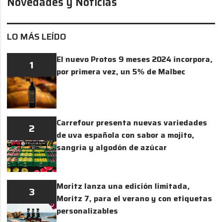
Novedades y Noticias
LO MÁS LEÍDO
El nuevo Protos 9 meses 2024 incorpora,
1
por primera vez, un 5% de Malbec
Carrefour presenta nuevas variedades
2
de uva española con sabor a mojito,
sangría y algodón de azúcar
Moritz lanza una edición limitada,
3
Moritz 7, para el verano y con etiquetas
personalizables