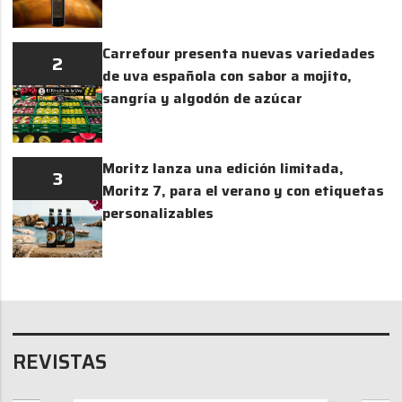
Carrefour presenta nuevas variedades
2
de uva española con sabor a mojito,
sangría y algodón de azúcar
Moritz lanza una edición limitada,
3
Moritz 7, para el verano y con etiquetas
personalizables
REVISTAS