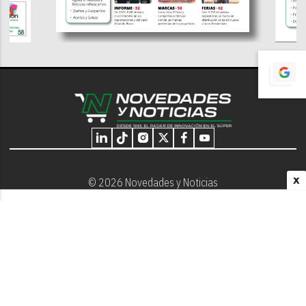
X
© 2026 Novedades y Noticias
Nosotros
Programación editorial
Contacto
Aviso Legal
Términos y Condiciones
Privacidad - Cookies