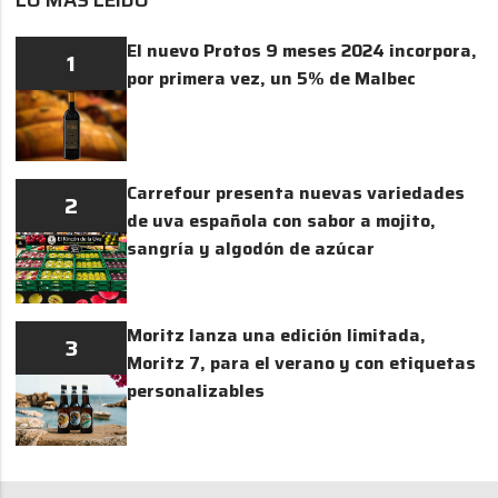
El nuevo Protos 9 meses 2024 incorpora,
1
por primera vez, un 5% de Malbec
Carrefour presenta nuevas variedades
2
de uva española con sabor a mojito,
sangría y algodón de azúcar
Moritz lanza una edición limitada,
3
Moritz 7, para el verano y con etiquetas
personalizables