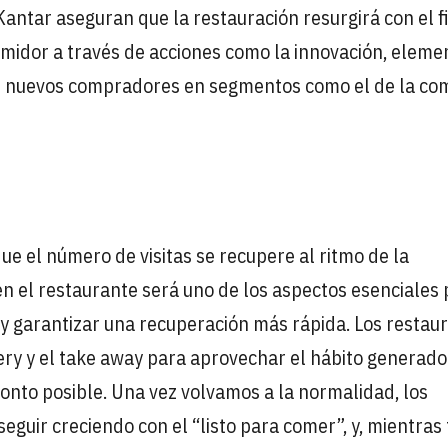
Kantar aseguran que la restauración resurgirá con el f
nsumidor a través de acciones como la innovación, eleme
de nuevos compradores en segmentos como el de la co
e el número de visitas se recupere al ritmo de la
en el restaurante será uno de los aspectos esenciales
s y garantizar una recuperación más rápida. Los restau
ery y el take away para aprovechar el hábito generado
onto posible. Una vez volvamos a la normalidad, los
eguir creciendo con el “listo para comer”, y, mientras 