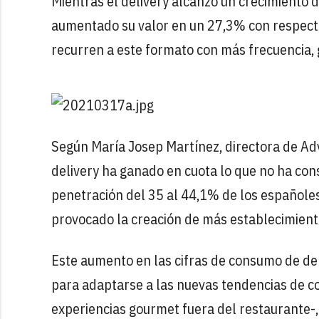
Mientras el delivery alcanzó un crecimiento 
aumentado su valor en un 27,3% con respecto
recurren a este formato con más frecuencia,
Según María Josep Martínez, directora de Adv
delivery ha ganado en cuota lo que no ha con
penetración del 35 al 44,1% de los españoles.
provocado la creación de más establecimiento
Este aumento en las cifras de consumo de de
para adaptarse a las nuevas tendencias de co
experiencias gourmet fuera del restaurante-, 