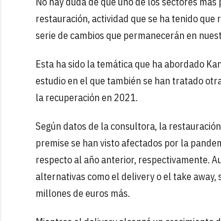
No hay duda de que uno de los sectores más p
restauración, actividad que se ha tenido que 
serie de cambios que permanecerán en nuestr
Esta ha sido la temática que ha abordado Kan
estudio en el que también se han tratado ot
la recuperación en 2021.
Según datos de la consultora, la restauració
premise se han visto afectados por la pande
respecto al año anterior, respectivamente. A
alternativas como el delivery o el take away
millones de euros más.