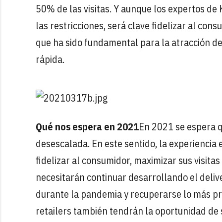
50% de las visitas. Y aunque los expertos de 
las restricciones, será clave fidelizar al co
que ha sido fundamental para la atracción 
rápida.
Qué nos espera en 2021
En 2021 se espera qu
desescalada. En este sentido, la experiencia 
fidelizar al consumidor, maximizar sus visita
necesitarán continuar desarrollando el deliv
durante la pandemia y recuperarse lo más pr
retailers también tendrán la oportunidad de s