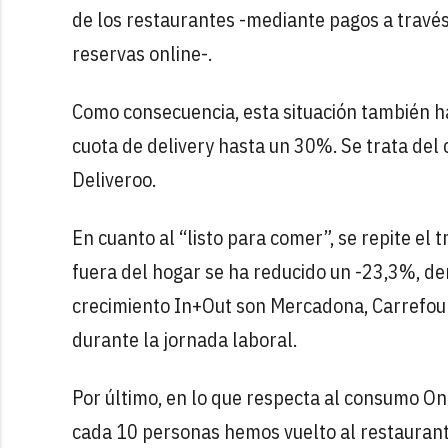
de los restaurantes -mediante pagos a travé
reservas online-.
Como consecuencia, esta situación también ha
cuota de delivery hasta un 30%. Se trata del
Deliveroo.
En cuanto al “listo para comer”, se repite el
fuera del hogar se ha reducido un -23,3%, de
crecimiento In+Out son Mercadona, Carrefour
durante la jornada laboral.
Por último, en lo que respecta al consumo On
cada 10 personas hemos vuelto al restaurant