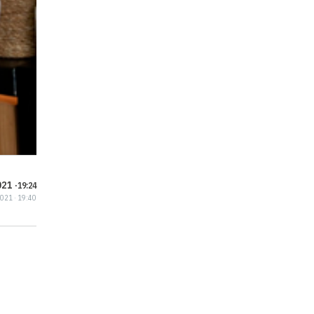
21 ·
19:24
2021 · 19:40