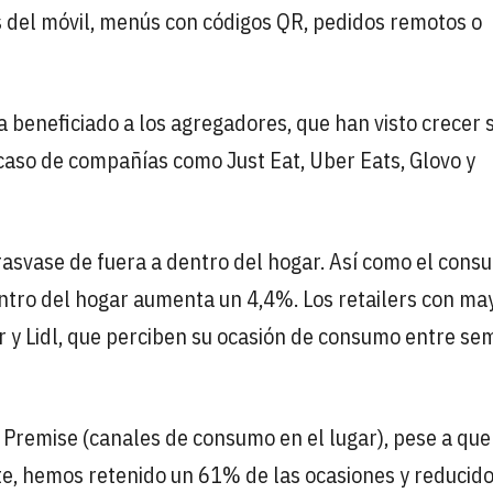
s del móvil, menús con códigos QR, pedidos remotos o
 beneficiado a los agregadores, que han visto crecer 
 caso de compañías como Just Eat, Uber Eats, Glovo y
 trasvase de fuera a dentro del hogar. Así como el con
ntro del hogar aumenta un 4,4%. Los retailers con ma
 y Lidl, que perciben su ocasión de consumo entre s
 Premise (canales de consumo en el lugar), pese a que
e, hemos retenido un 61% de las ocasiones y reducido