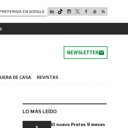
PREFERIDA EN GOOGLE
S
NEWSLETTER
UERA DE CASA
REVISTAS
LO MÁS LEÍDO
El nuevo Protos 9 meses
1