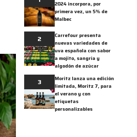
2024 incorpora, por
primera vez, un 5% de
Malbec
Carrefour presenta
2
nuevas variedades de
uva española con sabor
a mojito, sangría y
algodón de azúcar
Moritz lanza una edición
3
limitada, Moritz 7, para
el verano y con
etiquetas
personalizables