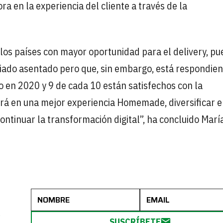
a en la experiencia del cliente a través de la
 los países con mayor oportunidad para el delivery, pu
siado asentado pero que, sin embargo, está respondie
 en 2020 y 9 de cada 10 están satisfechos con la
dirá en una mejor experiencia Homemade, diversificar e
continuar la transformación digital”, ha concluido Marí
R
SUSCRÍBETE