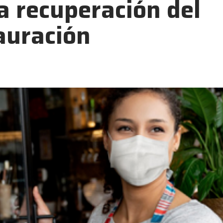
la recuperación del
tauración