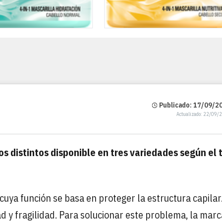
Publicado: 17/09/20
Actualizado: 22/09/
s distintos disponible en tres variedades según el 
uya función se basa en proteger la estructura capilar
ad y fragilidad. Para solucionar este problema, la marc