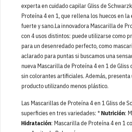
experta en cuidado capilar Gliss de Schwarzk
Proteína 4 en 1, que rellena los huecos en l
fuerte y sano.
La innovadora Mascarilla de Pro
con 4 usos distintos: puede utilizarse como
para un desenredado perfecto, como mascaril
aclarado para puntas si buscamos una sensac
nueva Mascarilla de Proteína 4 en 1 de Gliss
sin colorantes artificiales. Además, present
producto utilizando menos plástico.
Las Mascarillas de Proteína 4 en 1 Gliss de
superficies en tres variedades:
*
Nutrición
: 
Hidratación
: Mascarilla de Proteína 4 en 1 