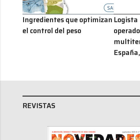
Ingredientes que optimizan
Logista
el control del peso
operador
multite
España,
REVISTAS