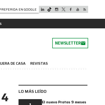
PREFERIDA EN GOOGLE
S
NEWSLETTER
UERA DE CASA
REVISTAS
LO MÁS LEÍDO
 4
El nuevo Protos 9 meses
1