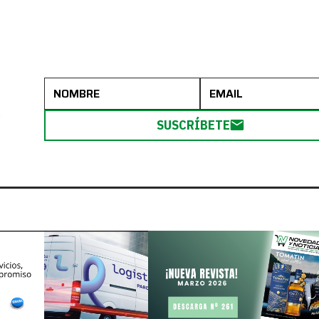
R
SUSCRÍBETE