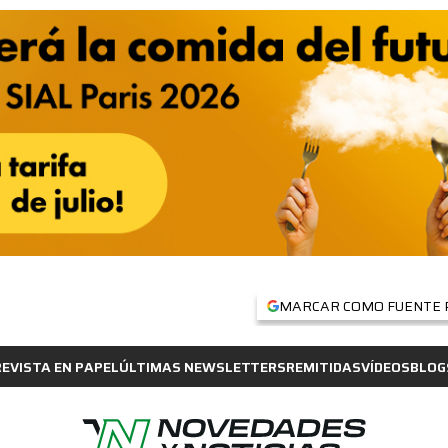
MARCAR COMO FUENTE 
REVISTA EN PAPEL
ÚLTIMAS NEWSLETTERS
REMITIDAS
VÍDEOS
BLOG