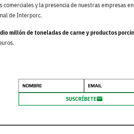
s comerciales y la presencia de nuestras empresas en 
nal de Interporc.
dio millón de toneladas de carne y productos porci
euros.
R
SUSCRÍBETE