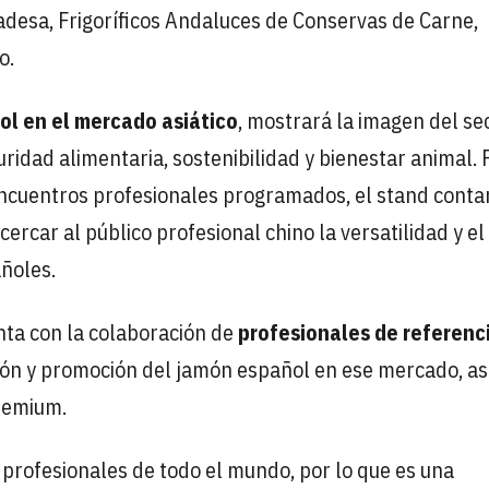
madesa, Frigoríficos Andaluces de Conservas de Carne,
o.
ol en el mercado asiático
, mostrará la imagen del se
ridad alimentaria, sostenibilidad y bienestar animal. 
 encuentros profesionales programados, el stand conta
rcar al público profesional chino la versatilidad y el
ñoles.
nta con la colaboración de
profesionales de referenc
ión y promoción del jamón español en ese mercado, as
remium.
profesionales de todo el mundo, por lo que es una