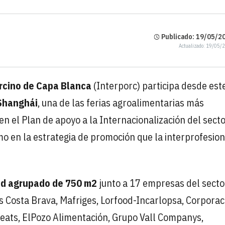
Publicado: 19/05/20
Actualizado: 19/05/
orcino de Capa Blanca
(Interporc) participa desde est
 Shanghái
, una de las ferias agroalimentarias más
n el Plan de apoyo a la Internacionalización del sect
o en la estrategia de promoción que la interprofesion
d agrupado de 750 m2
junto a 17 empresas del secto
os Costa Brava, Mafriges, Lorfood-Incarlopsa, Corporac
Meats, ElPozo Alimentación, Grupo Vall Companys,