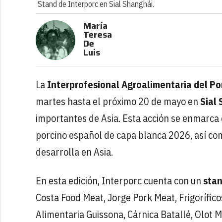
Stand de Interporc en Sial Shanghái.
María
Teresa
De
Luis
La
Interprofesional Agroalimentaria del P
martes hasta el próximo 20 de mayo en
Sial
importantes de Asia. Esta acción se enmarca e
porcino español de capa blanca 2026, así com
desarrolla en Asia.
En esta edición, Interporc cuenta con un
stan
Costa Food Meat, Jorge Pork Meat, Frigorífic
Alimentaria Guissona, Cárnica Batallé, Olot 