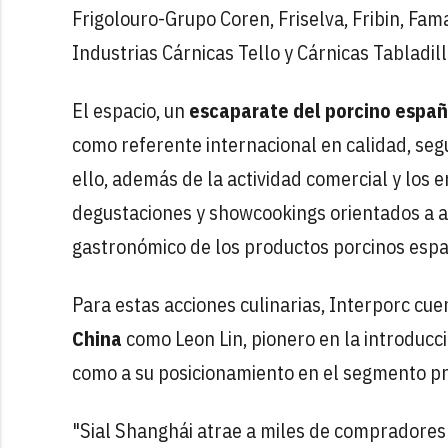
Frigolouro-Grupo Coren, Friselva, Fribin, Fa
Industrias Cárnicas Tello y Cárnicas Tabladill
El espacio, un
escaparate del porcino españ
como referente internacional en calidad, segu
ello, además de la actividad comercial y los
degustaciones y showcookings orientados a ace
gastronómico de los productos porcinos espa
Para estas acciones culinarias, Interporc cue
China
como Leon Lin, pionero en la introducc
como a su posicionamiento en el segmento p
"Sial Shanghái atrae a miles de compradores 