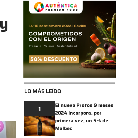
 y
LO MÁS LEÍDO
El nuevo Protos 9 meses
1
2024 incorpora, por
primera vez, un 5% de
Malbec