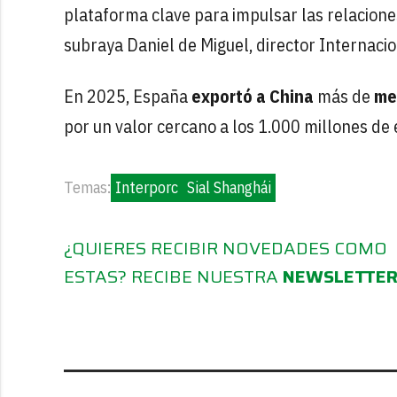
plataforma clave para impulsar las relacione
subraya Daniel de Miguel, director Internacio
En 2025, España
exportó a China
más de
me
por un valor cercano a los 1.000 millones de 
Temas:
Interporc
Sial Shanghái
¿QUIERES RECIBIR NOVEDADES COMO
ESTAS? RECIBE NUESTRA
NEWSLETTE