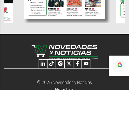
© 2026 Novedades y Noticias
Nosotros
Programación editorial
Contacto
Aviso Legal
Términos y Condiciones
Privacidad - Cookies