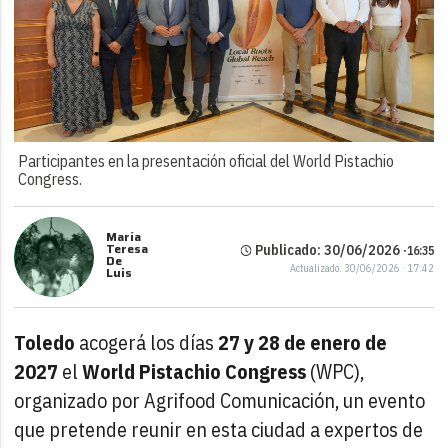
Participantes en la presentación oficial del World Pistachio
Congress.
María
Teresa
Publicado: 30/06/2026 ·
16:35
De
Actualizado: 30/06/2026 · 17:42
Luis
Toledo
acogerá los días
27 y 28 de enero de
2027
el
World Pistachio Congress
(WPC),
organizado por Agrifood Comunicación, un evento
que pretende reunir en esta ciudad a expertos de