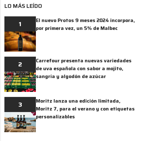
LO MÁS LEÍDO
El nuevo Protos 9 meses 2024 incorpora,
1
por primera vez, un 5% de Malbec
Carrefour presenta nuevas variedades
2
de uva española con sabor a mojito,
sangría y algodón de azúcar
Moritz lanza una edición limitada,
3
Moritz 7, para el verano y con etiquetas
personalizables