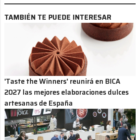
TAMBIÉN TE PUEDE INTERESAR
'Taste the Winners' reunirá en BICA
2027 las mejores elaboraciones dulces
artesanas de España