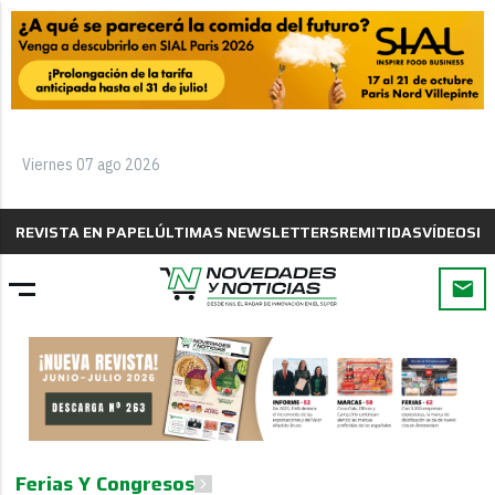
Viernes 07 ago 2026
REVISTA EN PAPEL
ÚLTIMAS NEWSLETTERS
REMITIDAS
VÍDEOS
B
Ferias Y Congresos