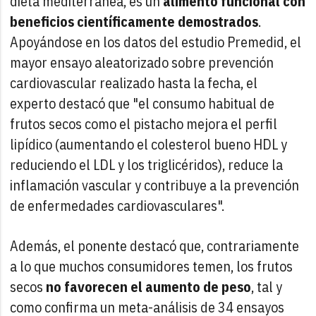
dieta mediterránea, es un
alimento funcional con
beneficios científicamente demostrados
.
Apoyándose en los datos del estudio Premedid, el
mayor ensayo aleatorizado sobre prevención
cardiovascular realizado hasta la fecha, el
experto destacó que "el consumo habitual de
frutos secos como el pistacho mejora el perfil
lipídico (aumentando el colesterol bueno HDL y
reduciendo el LDL y los triglicéridos), reduce la
inflamación vascular y contribuye a la prevención
de enfermedades cardiovasculares".
Además, el ponente destacó que, contrariamente
a lo que muchos consumidores temen, los frutos
secos
no favorecen el aumento de peso
, tal y
como confirma un meta-análisis de 34 ensayos