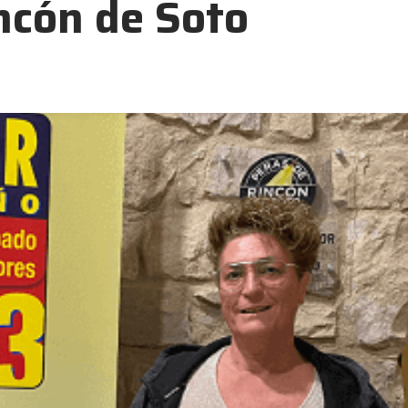
ncón de Soto