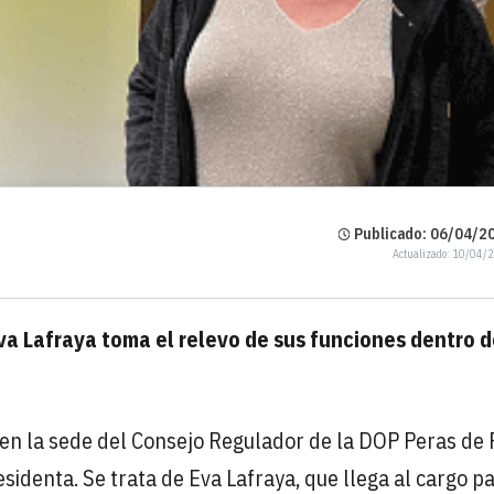
Publicado: 06/04/20
Actualizado: 10/04/
va Lafraya toma el relevo de sus funciones dentro d
l en la sede del Consejo Regulador de la DOP Peras de
identa. Se trata de Eva Lafraya, que llega al cargo p