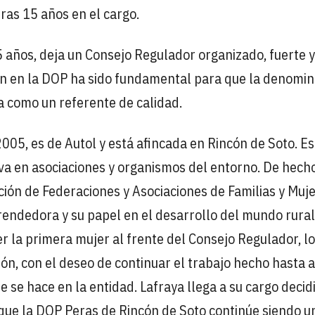
tras 15 años en el cargo.
 años, deja un Consejo Regulador organizado, fuerte y
ción en la DOP ha sido fundamental para que la denomi
a como un referente de calidad.
2005, es de Autol y está afincada en Rincón de Soto. Es
a en asociaciones y organismos del entorno. De hecho
ón de Federaciones y Asociaciones de Familias y Muj
endedora y su papel en el desarrollo del mundo rural
er la primera mujer al frente del Consejo Regulador, l
ión, con el deseo de continuar el trabajo hecho hasta 
 se hace en la entidad. Lafraya llega a su cargo decid
 que la DOP Peras de Rincón de Soto continúe siendo u