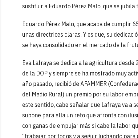
sustituir a Eduardo Pérez Malo, que se jubila 
Eduardo Pérez Malo, que acaba de cumplir 65
unas directrices claras. Y es que, su dedica
se haya consolidado en el mercado de la frut
Eva Lafraya se dedica a la agricultura desde 
de la DOP y siempre se ha mostrado muy activ
año pasado, recibió de AFAMMER (Confederaci
del Medio Rural) un premio por su labor empr
este sentido, cabe señalar que Lafraya va a s
supone para ella un reto que afronta con ilus
con ganas de empujar más si cabe la labor que
“trabajar por todos y a seguir luchando para