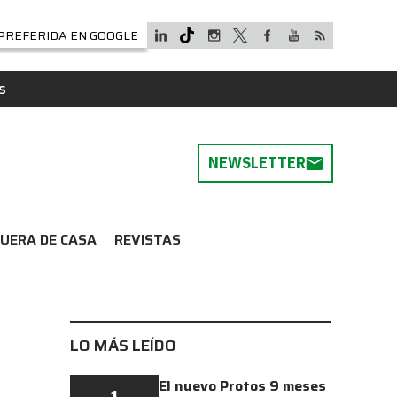
PREFERIDA EN GOOGLE
S
NEWSLETTER
UERA DE CASA
REVISTAS
LO MÁS LEÍDO
El nuevo Protos 9 meses
1