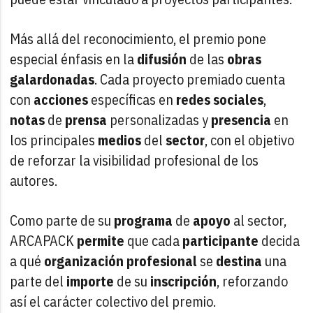
Más allá del reconocimiento, el premio pone
especial énfasis en la
difusión
de las
obras
galardonadas
. Cada proyecto premiado cuenta
con
acciones
específicas en
redes
sociales
,
notas
de
prensa
personalizadas y
presencia
en
los principales
medios
del
sector
, con el objetivo
de reforzar la visibilidad profesional de los
autores.
Como parte de su
programa
de
apoyo
al sector,
ARCAPACK
permite
que cada
participante
decida
a qué
organización
profesional
se
destina
una
parte del
importe
de su
inscripción
, reforzando
así el carácter colectivo del premio.