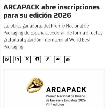
ARCAPACK abre inscripciones
para su edición 2026
Las obras ganadoras del Premio Nacional de
Packaging de España accederán de forma directa y
gratuita al galardón internacional World Best
Packaging.
WhatsApp
LinkedIn
X
Facebook
Copy
Email
Link