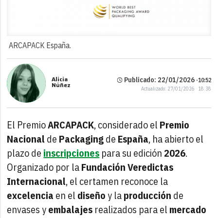
ARCAPACK España.
Alicia
Publicado: 22/01/2026 ·
10:52
Núñez
Actualizado: 27/01/2026 · 18:38
El Premio
ARCAPACK
, considerado el
Premio
Nacional
de
Packaging
de
España
, ha abierto el
plazo de
inscripciones
para su edición
2026
.
Organizado por la
Fundación
Veredictas
Internacional
, el certamen reconoce la
excelencia
en el
diseño
y la
producción
de
envases y
embalajes
realizados para el
mercado