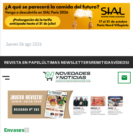
Jueves 06 ago 2026
REVISTA EN PAPEL
ÚLTIMAS NEWSLETTERS
REMITIDAS
VÍDEOS
B
Envases