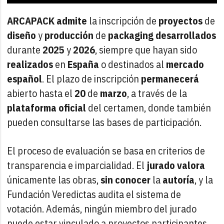
ARCAPACK
admite
la inscripción de
proyectos
de
diseño
y
producción
de
packaging
desarrollados
durante
2025
y
2026
, siempre que hayan sido
realizados
en
España
o destinados al
mercado
español
. El plazo de inscripción
permanecerá
abierto hasta el
20
de
marzo
, a través de la
plataforma
oficial
del certamen, donde también
pueden consultarse las bases de participación.
El proceso de evaluación se basa en criterios de
transparencia e imparcialidad. El
jurado
valora
únicamente las obras,
sin
conocer
la
autoría
, y la
Fundación Veredictas audita el sistema de
votación. Además, ningún miembro del jurado
puede estar vinculado a proyectos participantes.