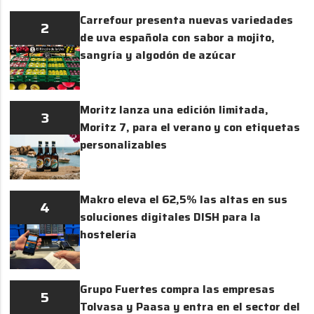
Carrefour presenta nuevas variedades
2
de uva española con sabor a mojito,
sangría y algodón de azúcar
Moritz lanza una edición limitada,
3
Moritz 7, para el verano y con etiquetas
personalizables
Makro eleva el 62,5% las altas en sus
4
soluciones digitales DISH para la
hostelería
Grupo Fuertes compra las empresas
5
Tolvasa y Paasa y entra en el sector del