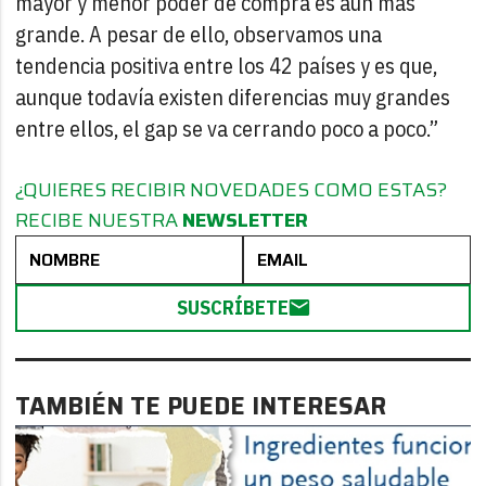
mayor y menor poder de compra es aún más
grande. A pesar de ello, observamos una
tendencia positiva entre los 42 países y es que,
aunque todavía existen diferencias muy grandes
entre ellos, el gap se va cerrando poco a poco.”
¿QUIERES RECIBIR NOVEDADES COMO ESTAS?
RECIBE NUESTRA
NEWSLETTER
SUSCRÍBETE
TAMBIÉN TE PUEDE INTERESAR