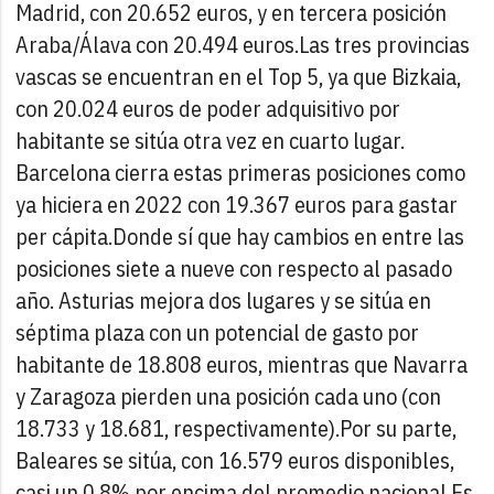
Madrid, con 20.652 euros, y en tercera posición
Araba/Álava con 20.494 euros.
Las tres provincias
vascas se encuentran en el Top 5, ya que Bizkaia,
con 20.024 euros de poder adquisitivo por
habitante se sitúa otra vez en cuarto lugar.
Barcelona cierra estas primeras posiciones como
ya hiciera en 2022 con 19.367 euros para gastar
per cápita.
Donde sí que hay cambios en entre las
posiciones siete a nueve con respecto al pasado
año. Asturias mejora dos lugares y se sitúa en
séptima plaza con un potencial de gasto por
habitante de 18.808 euros, mientras que Navarra
y Zaragoza pierden una posición cada uno (con
18.733 y 18.681, respectivamente).
Por su parte,
Baleares se sitúa, con 16.579 euros disponibles,
casi un 0,8% por encima del promedio nacional.
Es