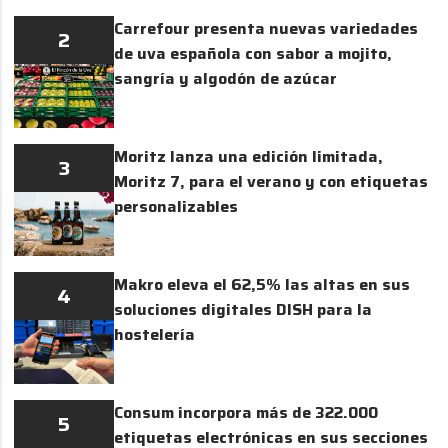
Carrefour presenta nuevas variedades
2
de uva española con sabor a mojito,
sangría y algodón de azúcar
Moritz lanza una edición limitada,
3
Moritz 7, para el verano y con etiquetas
personalizables
Makro eleva el 62,5% las altas en sus
4
soluciones digitales DISH para la
hostelería
Consum incorpora más de 322.000
5
etiquetas electrónicas en sus secciones