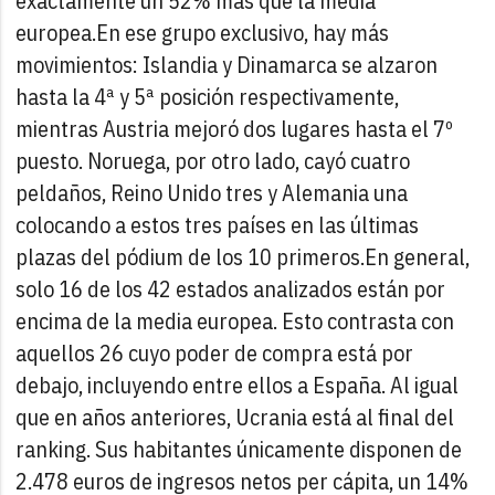
exactamente un 52% más que la media
europea.
En ese grupo exclusivo, hay más
movimientos: Islandia y Dinamarca se alzaron
hasta la 4ª y 5ª posición respectivamente,
mientras Austria mejoró dos lugares hasta el 7º
puesto. Noruega, por otro lado, cayó cuatro
peldaños, Reino Unido tres y Alemania una
colocando a estos tres países en las últimas
plazas del pódium de los 10 primeros.
En general,
solo 16 de los 42 estados analizados están por
encima de la media europea. Esto contrasta con
aquellos 26 cuyo poder de compra está por
debajo, incluyendo entre ellos a España. Al igual
que en años anteriores, Ucrania está al final del
ranking. Sus habitantes únicamente disponen de
2.478 euros de ingresos netos per cápita, un 14%