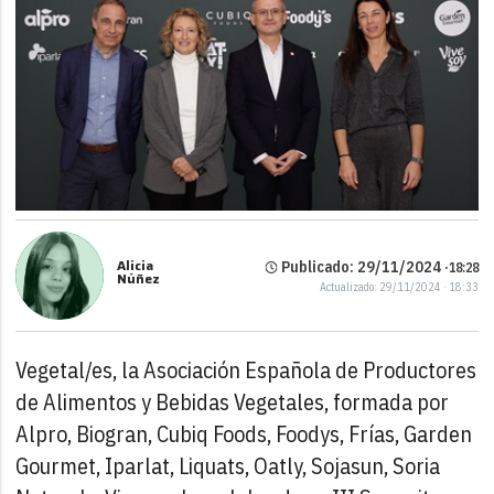
Alicia
Publicado: 29/11/2024 ·
18:28
Núñez
Actualizado: 29/11/2024 · 18:33
Vegetal/es, la Asociación Española de Productores
de Alimentos y Bebidas Vegetales, formada por
Alpro, Biogran, Cubiq Foods, Foodys, Frías, Garden
Gourmet, Iparlat, Liquats, Oatly, Sojasun, Soria