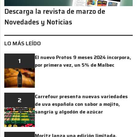
Descarga la revista de marzo de
Novedades y Noticias
LO MÁS LEÍDO
El nuevo Protos 9 meses 2024 incorpora,
1
por primera vez, un 5% de Malbec
Carrefour presenta nuevas variedades
2
de uva española con sabor a mojito,
sangría y algodón de azúcar
Moritz lanza una edición limitada,