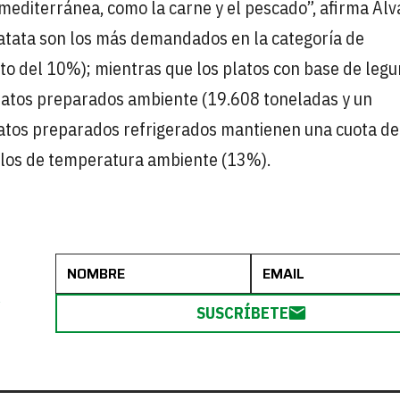
 mediterránea, como la carne y el pescado”, afirma Alv
 patata son los más demandados en la categoría de
to del 10%); mientras que los platos con base de leg
platos preparados ambiente (19.608 toneladas y un
platos preparados refrigerados mantienen una cuota de
 los de temperatura ambiente (13%).
R
SUSCRÍBETE