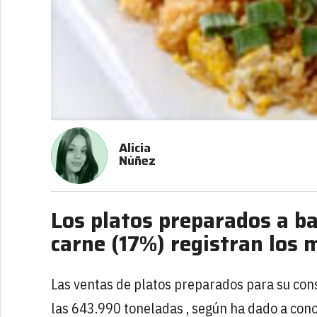
Alicia
Núñez
Los platos preparados a b
carne (17%) registran los
Las ventas de platos preparados para su con
las 643.990 toneladas , según ha dado a cono