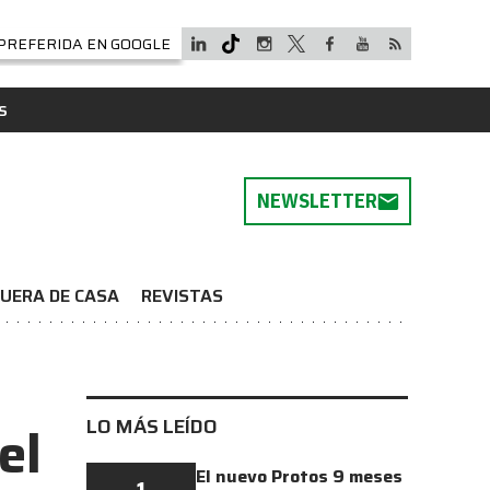
PREFERIDA EN GOOGLE
S
NEWSLETTER
UERA DE CASA
REVISTAS
LO MÁS LEÍDO
el
El nuevo Protos 9 meses
1