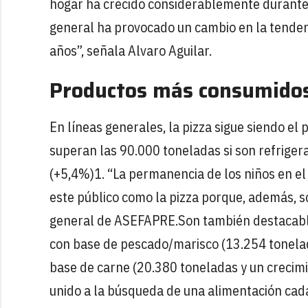
hogar ha crecido considerablemente durante 
general ha provocado un cambio en la tende
años”, señala Alvaro Aguilar.
Productos más consumido
En líneas generales, la pizza sigue siendo e
superan las 90.000 toneladas si son refriger
(+5,4%)1. “La permanencia de los niños en el
este público como la pizza porque, además, so
general de ASEFAPRE.Son también destacable
con base de pescado/marisco (13.254 tonelad
base de carne (20.380 toneladas y un crecim
unido a la búsqueda de una alimentación cad