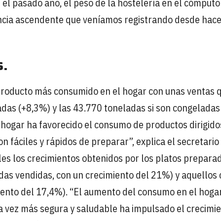
el pasado año, el peso de la hostelería en el cómputo
ncia ascendente que veníamos registrando desde hace
s.
l producto más consumido en el hogar con unas ventas 
adas (+8,3%) y las 43.770 toneladas si son congeladas
 hogar ha favorecido el consumo de productos dirigido
n fáciles y rápidos de preparar”, explica el secretario
s los crecimientos obtenidos por los platos prepara
as vendidas, con un crecimiento del 21%) y aquellos 
iento del 17,4%). “El aumento del consumo en el hoga
a vez más segura y saludable ha impulsado el crecimi