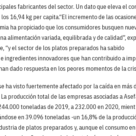
cipales fabricantes del sector. Un dato que eleva el c
 los 16,94 kg per capita.“El incremento de las ocasion
mia ha propiciado que los consumidores busquen nue
na alimentación variada, equilibrada y de calidad”, exp
e, “y el sector de los platos preparados ha sabido
 e ingredientes innovadores que han contribuido a im
an dado respuesta en los peores momentos de la crisi
se ha visto fuertemente afectado por la caída en más 
. La producción total de las empresas asociadas a Ase
 244.000 toneladas de 2019, a 232.000 en 2020, mient
uándose en 39.096 toneladas -un 16,8% de la producció
dustria de platos preparados y, aunque el consumo en