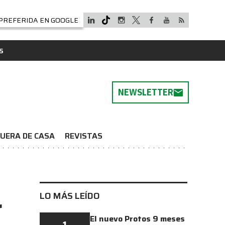
PREFERIDA EN GOOGLE
S
NEWSLETTER
UERA DE CASA
REVISTAS
LO MÁS LEÍDO
r
El nuevo Protos 9 meses
1