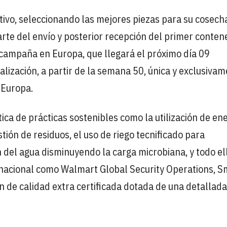
ultivo, seleccionando las mejores piezas para su cosech
arte del envío y posterior recepción del primer conte
 campaña en Europa, que llegará el próximo día 09
lización, a partir de la semana 50, única y exclusivam
 Europa.
tica de prácticas sostenibles como la utilización de en
tión de residuos, el uso de riego tecnificado para
ón del agua disminuyendo la carga microbiana, y todo el
ernacional como Walmart Global Security Operations, S
 de calidad extra certificada dotada de una detallada