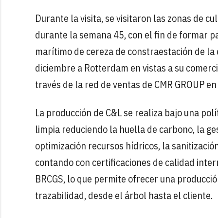
Durante la visita, se visitaron las zonas de c
durante la semana 45, con el fin de formar p
marítimo de cereza de constraestación de la
diciembre a Rotterdam en vistas a su comercia
través de la red de ventas de CMR GROUP en
La producción de C&L se realiza bajo una polí
limpia reduciendo la huella de carbono, la ges
optimización recursos hídricos, la sanitizaci
contando con certificaciones de calidad int
BRCGS, lo que permite ofrecer una producción
trazabilidad, desde el árbol hasta el cliente.