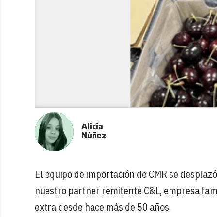
Alicia
Núñez
El equipo de importación de CMR se desplazó r
nuestro partner remitente C&L, empresa famil
extra desde hace más de 50 años.