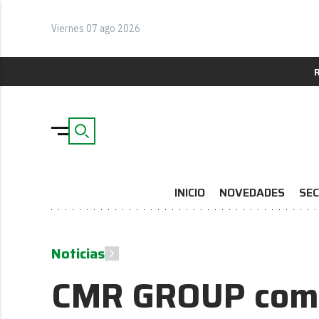
Viernes 07 ago 2026
INICIO
NOVEDADES
SEC
Noticias
CMR GROUP comer