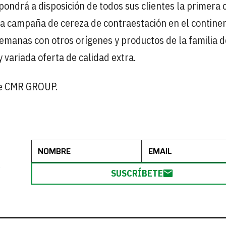
ondrá a disposición de todos sus clientes la primera 
la campaña de cereza de contraestación en el continen
manas con otros orígenes y productos de la familia d
 variada oferta de calidad extra.
de CMR GROUP.
R
SUSCRÍBETE