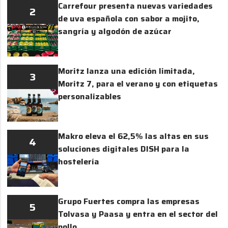
Carrefour presenta nuevas variedades
2
de uva española con sabor a mojito,
sangría y algodón de azúcar
Moritz lanza una edición limitada,
3
Moritz 7, para el verano y con etiquetas
personalizables
Makro eleva el 62,5% las altas en sus
4
soluciones digitales DISH para la
hostelería
Grupo Fuertes compra las empresas
5
Tolvasa y Paasa y entra en el sector del
pollo