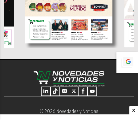
X
© 2026 Novedades y Noticias
Nosotros
Programación editorial
Contacto