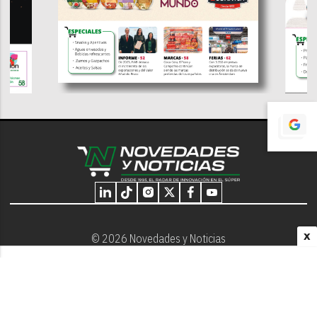
X
© 2026 Novedades y Noticias
Nosotros
Programación editorial
Contacto
Aviso Legal