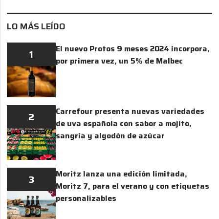
LO MÁS LEÍDO
El nuevo Protos 9 meses 2024 incorpora,
1
por primera vez, un 5% de Malbec
Carrefour presenta nuevas variedades
2
de uva española con sabor a mojito,
sangría y algodón de azúcar
Moritz lanza una edición limitada,
3
Moritz 7, para el verano y con etiquetas
personalizables