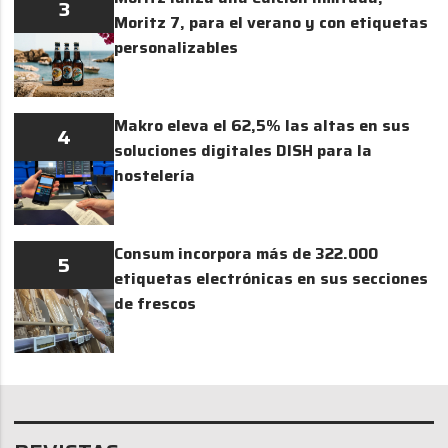
3
Moritz 7, para el verano y con etiquetas
personalizables
Makro eleva el 62,5% las altas en sus
4
soluciones digitales DISH para la
hostelería
Consum incorpora más de 322.000
5
etiquetas electrónicas en sus secciones
de frescos