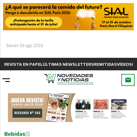
Jueves 06 ago 2026
REVISTA EN PAPEL
ÚLTIMAS NEWSLETTERS
REMITIDAS
VÍDEOS
B
Bebidas