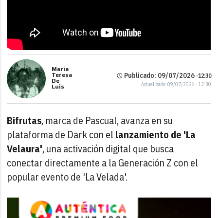
María
Teresa
Publicado: 09/07/2026 ·
12:30
De
Actualizado: 09/07/2026 · 12:30
Luis
Bifrutas
, marca de Pascual, avanza en su
plataforma de Dark con el
lanzamiento de 'La
Velaura'
, una activación digital que busca
conectar directamente a la Generación Z con el
popular evento de 'La Velada'.