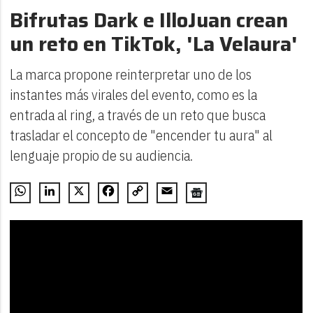
Bifrutas Dark e IlloJuan crean
un reto en TikTok, 'La Velaura'
La marca propone reinterpretar uno de los
instantes más virales del evento, como es la
entrada al ring, a través de un reto que busca
trasladar el concepto de "encender tu aura" al
lenguaje propio de su audiencia.
WhatsApp
LinkedIn
X
Facebook
Copy
Email
Link