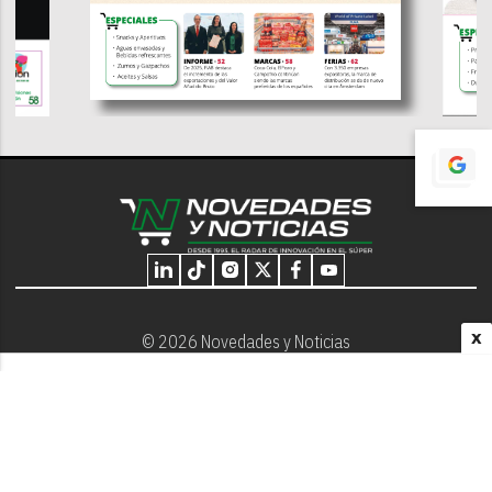
X
© 2026 Novedades y Noticias
Nosotros
Programación editorial
Contacto
Aviso Legal
Términos y Condiciones