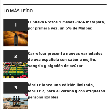
LO MÁS LEÍDO
El nuevo Protos 9 meses 2024 incorpora,
1
por primera vez, un 5% de Malbec
Carrefour presenta nuevas variedades
2
de uva española con sabor a mojito,
sangría y algodón de azúcar
Moritz lanza una edición limitada,
3
Moritz 7, para el verano y con etiquetas
personalizables