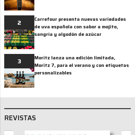
Carrefour presenta nuevas variedades
2
de uva española con sabor a mojito,
sangría y algodón de azúcar
Moritz lanza una edición limitada,
3
Moritz 7, para el verano y con etiquetas
personalizables
REVISTAS