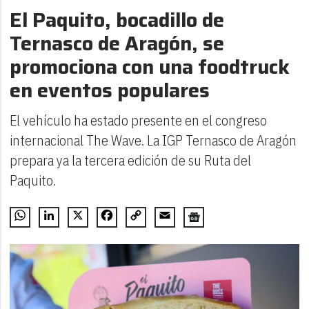
El Paquito, bocadillo de
Ternasco de Aragón, se
promociona con una foodtruck
en eventos populares
El vehículo ha estado presente en el congreso
internacional The Wave. La IGP Ternasco de Aragón
prepara ya la tercera edición de su Ruta del
Paquito.
WhatsApp
LinkedIn
X
Facebook
Copy
Email
Link