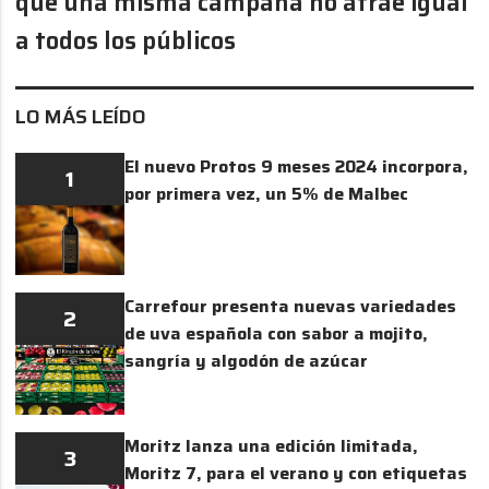
qué una misma campaña no atrae igual
a todos los públicos
LO MÁS LEÍDO
El nuevo Protos 9 meses 2024 incorpora,
1
por primera vez, un 5% de Malbec
Carrefour presenta nuevas variedades
2
de uva española con sabor a mojito,
sangría y algodón de azúcar
Moritz lanza una edición limitada,
3
Moritz 7, para el verano y con etiquetas