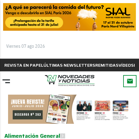
Viernes 07 ago 2026
REVISTA EN PAPEL
ÚLTIMAS NEWSLETTERS
REMITIDAS
VÍDEOS
B
Alimentación General