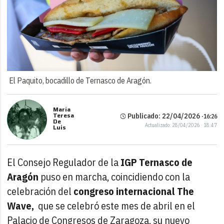
El Paquito, bocadillo de Ternasco de Aragón.
María
Teresa
Publicado: 22/04/2026 ·
16:26
De
Actualizado: 28/04/2026 · 18:47
Luis
El Consejo Regulador de la
IGP Ternasco de
Aragón
puso en marcha, coincidiendo con la
celebración del
congreso internacional The
Wave,
que se celebró este mes de abril en el
Palacio de Congresos de Zaragoza, su nuevo