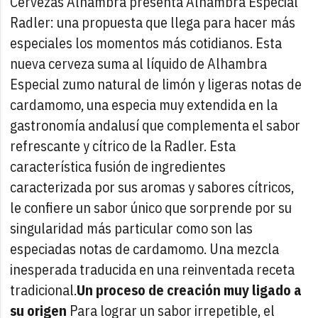
Cervezas Alhambra presenta Alhambra Especial
Radler: una propuesta que llega para hacer más
especiales los momentos más cotidianos. Esta
nueva cerveza suma al líquido de Alhambra
Especial zumo natural de limón y ligeras notas de
cardamomo, una especia muy extendida en la
gastronomía andalusí que complementa el sabor
refrescante y cítrico de la Radler.
Esta
característica fusión de ingredientes
caracterizada por sus aromas y sabores cítricos,
le confiere un sabor único que sorprende por su
singularidad más particular como son las
especiadas notas de cardamomo.
Una mezcla
inesperada traducida en una reinventada receta
tradicional.
Un proceso de creación muy ligado a
su origen
Para lograr un sabor irrepetible, el