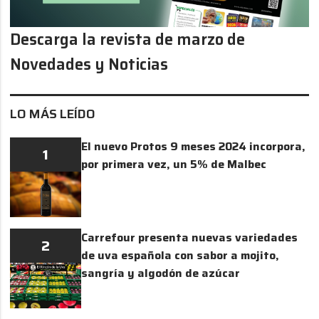
Descarga la revista de marzo de
Novedades y Noticias
LO MÁS LEÍDO
El nuevo Protos 9 meses 2024 incorpora,
1
por primera vez, un 5% de Malbec
Carrefour presenta nuevas variedades
2
de uva española con sabor a mojito,
sangría y algodón de azúcar