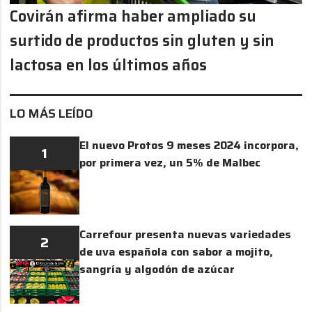
Covirán afirma haber ampliado su
surtido de productos sin gluten y sin
lactosa en los últimos años
LO MÁS LEÍDO
El nuevo Protos 9 meses 2024 incorpora,
1
por primera vez, un 5% de Malbec
Carrefour presenta nuevas variedades
2
de uva española con sabor a mojito,
sangría y algodón de azúcar