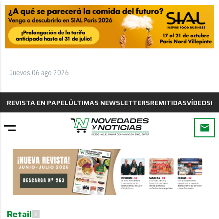
Jueves 06 ago 2026
REVISTA EN PAPEL
ÚLTIMAS NEWSLETTERS
REMITIDAS
VÍDEOS
B
Retail