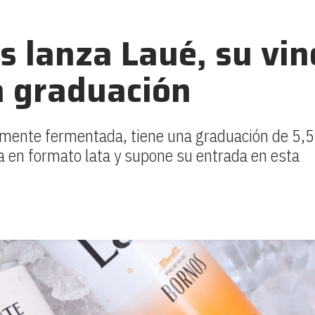
s lanza Laué, su vin
a graduación
almente fermentada, tiene una graduación de 5,5
a en formato lata y supone su entrada en esta