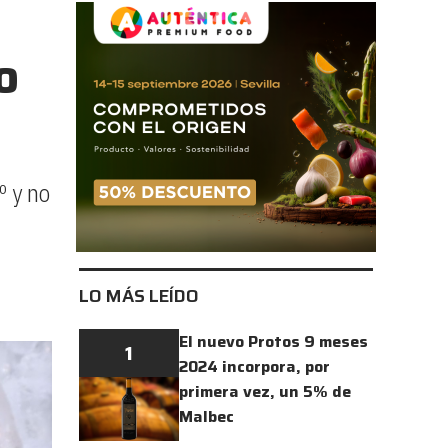
o
º y no
LO MÁS LEÍDO
El nuevo Protos 9 meses
1
2024 incorpora, por
primera vez, un 5% de
Malbec