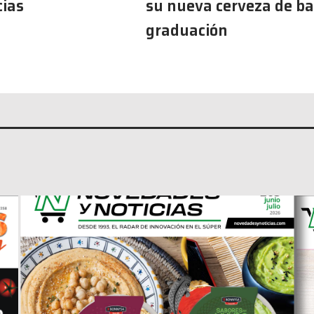
cias
su nueva cerveza de ba
graduación