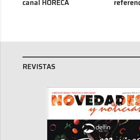
canal HORECA
referen
REVISTAS