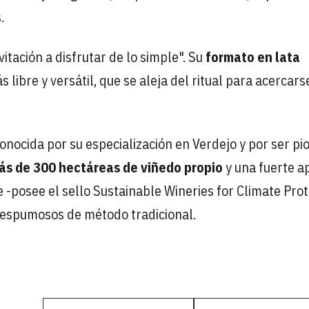
.
itación a disfrutar de lo simple". Su
formato en lata
bre y versátil, que se aleja del ritual para acercarse
onocida por su especialización en Verdejo y por ser pi
ás de 300 hectáreas de viñedo propio
y una fuerte a
le -posee el sello Sustainable Wineries for Climate Pro
y espumosos de método tradicional.