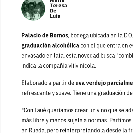
Teresa
De
Luis
Palacio de Bornos
, bodega ubicada en la D.O
graduación alcohólica
con el que entra en 
envasado en lata, esta novedad busca "combi
indica la compañía vitivinícola.
Elaborado a partir de
uva verdejo parcialm
refrescante y suave. Tiene una graduación de
"Con Laué queríamos crear un vino que se ada
más libre y menos sujeta a normas. Partimos
en Rueda, pero reinterpretándola desde la fres