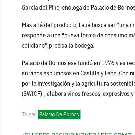
García del Pino, enóloga de Palacio de Bornos
Más allá del producto, Laué busca ser "una inv
responde a una "nueva forma de consumo más li
cotidiano", precisa la bodega.
Palacio de Bornos ese fundó en 1976 y es rec
en vinos espumosos en Castilla y León. Con
m
por la investigación y la agricultura sostenib
(SWfCP)-, elabora vinos frescos, expresivos 
Temas:
Palacio De Bornos
¿QUIERES RECIBIR NOVEDADES COMO