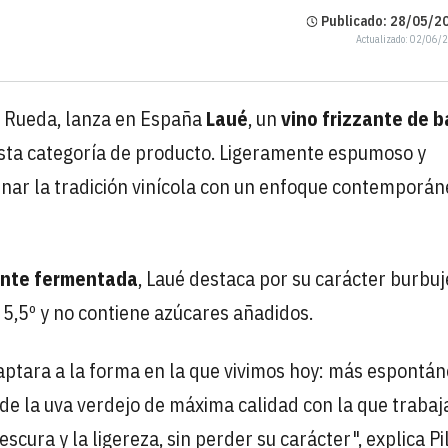
Publicado: 28/05/20
Actualizado: 02/06/
. Rueda, lanza en España
Laué
, un
vino frizzante de b
esta categoría de producto. Ligeramente espumoso y
nar la tradición vinícola con un enfoque contemporán
ente fermentada
, Laué destaca por su carácter burbuj
 5,5º y no contiene azúcares añadidos.
ptara a la forma en la que vivimos hoy: más espontán
 de la uva verdejo de máxima calidad con la que traba
cura y la ligereza, sin perder su carácter", explica Pi