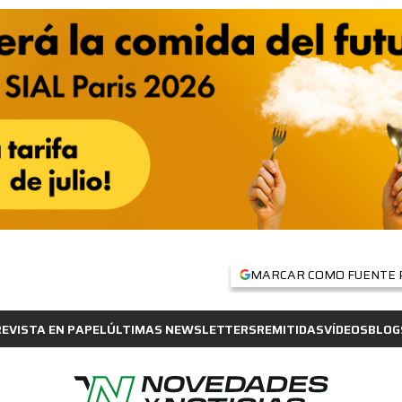
MARCAR COMO FUENTE 
REVISTA EN PAPEL
ÚLTIMAS NEWSLETTERS
REMITIDAS
VÍDEOS
BLOG