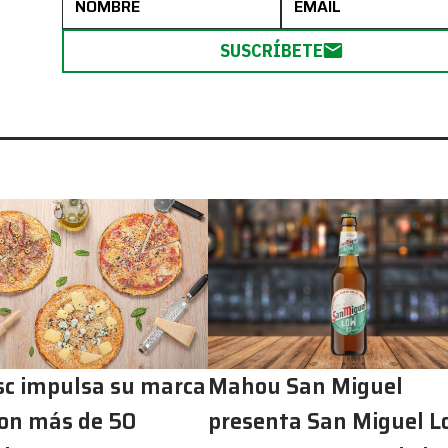
R
SUSCRÍBETE
sc impulsa su marca
Mahou San Miguel
con más de 50
presenta San Miguel L