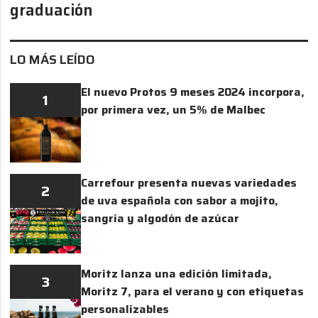
graduación
LO MÁS LEÍDO
El nuevo Protos 9 meses 2024 incorpora,
1
por primera vez, un 5% de Malbec
Carrefour presenta nuevas variedades
2
de uva española con sabor a mojito,
sangría y algodón de azúcar
Moritz lanza una edición limitada,
3
Moritz 7, para el verano y con etiquetas
personalizables