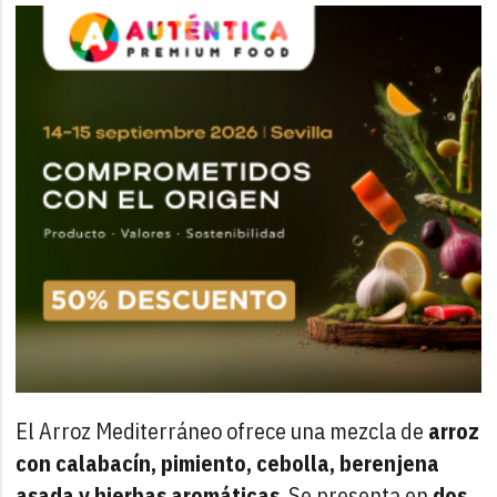
El Arroz Mediterráneo ofrece una mezcla de
arroz
con calabacín, pimiento, cebolla, berenjena
asada y hierbas aromáticas
. Se presenta en
dos