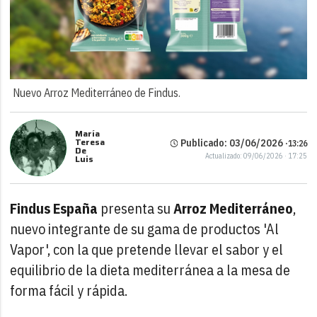
Nuevo Arroz Mediterráneo de Findus.
María
Teresa
Publicado: 03/06/2026 ·
13:26
De
Actualizado: 09/06/2026 · 17:25
Luis
Findus España
presenta su
Arroz Mediterráneo
,
nuevo integrante de su gama de productos 'Al
Vapor', con la que pretende llevar el sabor y el
equilibrio de la dieta mediterránea a la mesa de
forma fácil y rápida.