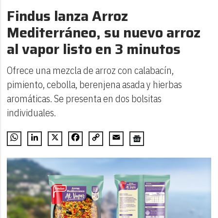
Findus lanza Arroz
Mediterráneo, su nuevo arroz
al vapor listo en 3 minutos
Ofrece una mezcla de arroz con calabacín,
pimiento, cebolla, berenjena asada y hierbas
aromáticas. Se presenta en dos bolsitas
individuales.
WhatsApp
LinkedIn
X
Facebook
Copy
Email
Link