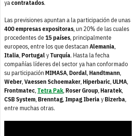
ya
contratados
.
Las previsiones apuntan a la participación de unas
400 empresas expositoras
, un 20% de las cuales
procedentes de
15 países
, principalmente
europeos, entre los que destacan
Alemania
,
Italia
,
Portugal
y
Turquía
. Hasta la fecha
compañías líderes del sector ya han conformado
su participación
MIMASA
,
Dordal
,
Handtmann
,
Weber
,
Vaessen
Schoemaker
,
Hiperbaric
,
ULMA
,
Frontmatec
,
Tetra Pak
,
Roser
Group
,
Haratek
,
CSB
System
,
Brenntag
,
Impag
Iberia
y
Bizerba
,
entre muchas otras.