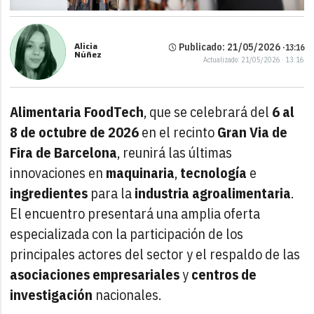
Alicia
Publicado: 21/05/2026 ·
13:16
Núñez
Actualizado: 21/05/2026 · 13:16
Alimentaria FoodTech
, que se celebrará del
6 al
8 de octubre de 2026
en el recinto
Gran Via de
Fira de Barcelona
, reunirá las últimas
innovaciones en
maquinaria
,
tecnología
e
ingredientes
para la
industria agroalimentaria
.
El encuentro presentará una amplia oferta
especializada con la participación de los
principales actores del sector y el respaldo de las
asociaciones empresariales
y
centros de
investigación
nacionales.