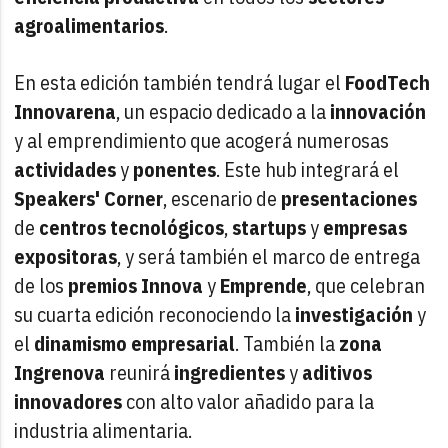
agroalimentarios
.
En esta edición también tendrá lugar el
FoodTech
Innovarena
, un espacio dedicado a la
innovación
y al emprendimiento que acogerá numerosas
actividades
y
ponentes
. Este hub integrará el
Speakers' Corner
, escenario de
presentaciones
de
centros
tecnológicos
,
startups
y
empresas
expositoras
, y será también el marco de entrega
de los
premios
Innova
y
Emprende
, que celebran
su cuarta edición reconociendo la
investigación
y
el
dinamismo
empresarial
. También la
zona
Ingrenova
reunirá
ingredientes
y
aditivos
innovadores
con alto valor añadido para la
industria alimentaria.