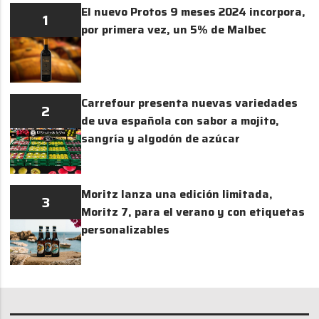
El nuevo Protos 9 meses 2024 incorpora,
1
por primera vez, un 5% de Malbec
Carrefour presenta nuevas variedades
2
de uva española con sabor a mojito,
sangría y algodón de azúcar
Moritz lanza una edición limitada,
3
Moritz 7, para el verano y con etiquetas
personalizables