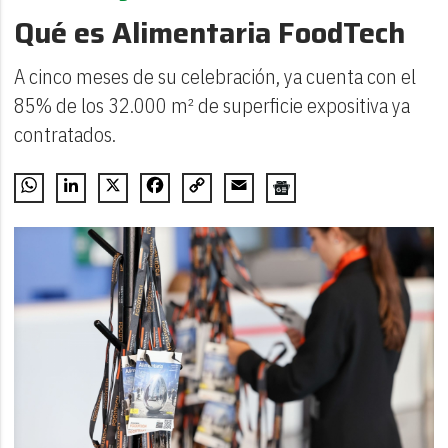
Qué es Alimentaria FoodTech
A cinco meses de su celebración, ya cuenta con el
85% de los 32.000 m² de superficie expositiva ya
contratados.
WhatsApp
LinkedIn
X
Facebook
Copy
Email
Link