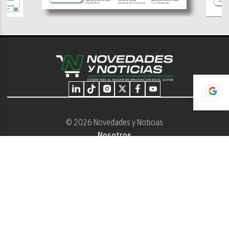
© 2026 Novedades y Noticias
Nosotros
Programación editorial
Contacto
Aviso Legal
Términos y Condiciones
Privacidad - Cookies