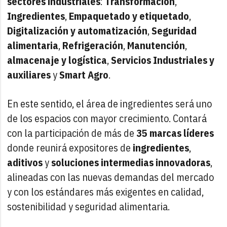
sectores industriales
:
Transformación
,
Ingredientes
,
Empaquetado
y
etiquetado
,
Digitalización
y
automatización
,
Seguridad
alimentaria
,
Refrigeración
,
Manutención
,
almacenaje
y
logística
,
Servicios
Industriales
y
auxiliares
y
Smart
Agro
.
En este sentido, el área de ingredientes será uno
de los espacios con mayor crecimiento. Contará
con la participación de más de
35
marcas
líderes
donde reunirá expositores de
ingredientes
,
aditivos
y
soluciones
intermedias
innovadoras
,
alineadas con las nuevas demandas del mercado
y con los estándares más exigentes en calidad,
sostenibilidad y seguridad alimentaria.