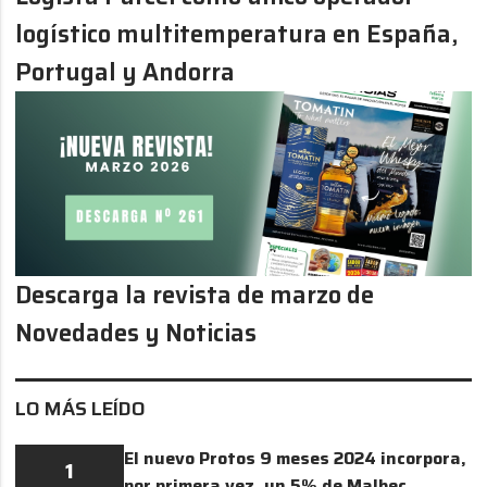
logístico multitemperatura en España,
Portugal y Andorra
Descarga la revista de marzo de
Novedades y Noticias
LO MÁS LEÍDO
El nuevo Protos 9 meses 2024 incorpora,
1
por primera vez, un 5% de Malbec