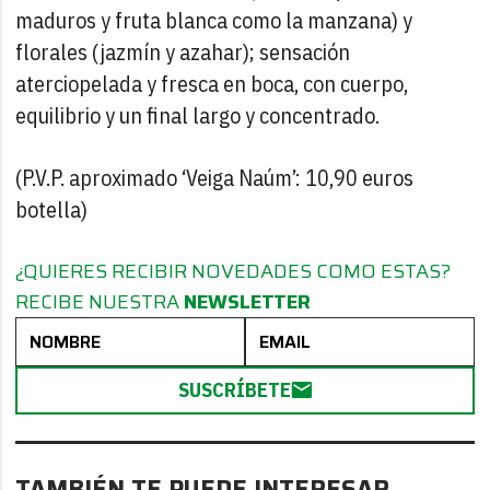
maduros y fruta blanca como la manzana) y
florales (jazmín y azahar); sensación
aterciopelada y fresca en boca, con cuerpo,
equilibrio y un final largo y concentrado.
(P.V.P. aproximado ‘Veiga Naúm’: 10,90 euros
botella)
¿QUIERES RECIBIR NOVEDADES COMO ESTAS?
RECIBE NUESTRA
NEWSLETTER
SUSCRÍBETE
TAMBIÉN TE PUEDE INTERESAR