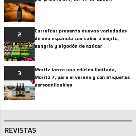
Carrefour presenta nuevas variedades
2
de uva española con sabor a mojito,
sangría y algodón de azúcar
Moritz lanza una edición limitada,
3
Moritz 7, para el verano y con etiquetas
personalizables
REVISTAS