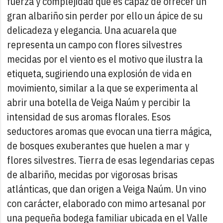
fuerza y complejidad que es capaz de ofrecer un
gran albariño sin perder por ello un ápice de su
delicadeza y elegancia. Una acuarela que
representa un campo con flores silvestres
mecidas por el viento es el motivo que ilustra la
etiqueta, sugiriendo una explosión de vida en
movimiento, similar a la que se experimenta al
abrir una botella de Veiga Naúm y percibir la
intensidad de sus aromas florales. Esos
seductores aromas que evocan una tierra mágica,
de bosques exuberantes que huelen a mar y
flores silvestres. Tierra de esas legendarias cepas
de albariño, mecidas por vigorosas brisas
atlánticas, que dan origen a Veiga Naúm. Un vino
con carácter, elaborado con mimo artesanal por
una pequeña bodega familiar ubicada en el Valle