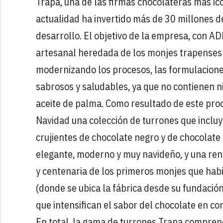
Trapa, una de las firmas chocolateras más ic
actualidad ha invertido más de 30 millones 
desarrollo. El objetivo de la empresa, con AD
artesanal heredada de los monjes trapenses
modernizando los procesos, las formulacione
sabrosos y saludables, ya que no contienen ni
aceite de palma.
Como resultado de este proc
Navidad una colección de turrones que incluy
crujientes de chocolate negro y de chocolate
elegante, moderno y muy navideño, y una reno
y centenaria de los primeros monjes que hab
(donde se ubica la fábrica desde su fundació
que intensifican el sabor del chocolate en co
En total, la gama de turrones Trapa comprend