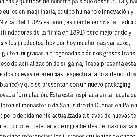
ónicas y queridas de nuestro país que desde 2013 y ha
de euros en maquinaria, equipo humano e innovación y
N y capital 100% español, es mantener viva la tradici
 (fundadores de la firma en 1891) pero mejorando y
s y los productos, hoy por hoy mucho más variados,
 gluten, ni grasas hidrogenadas o ácidos grasos trans 
eso de actualización de su gama, Trapa presenta esta
e dos nuevas referencias respecto al año anterior (los
 blanco) y que se presentan con un nuevo packaging,
vada formulación. Esta está inspirada en la receta s
itaron el monasterio de San Isidro de Dueñas en Palen
n) pero debidamente actualizada a través de nuevas té
ntacto con el paladar y de ingredientes de máxima cali
e cinco referencias: los turrones crujientes de choco