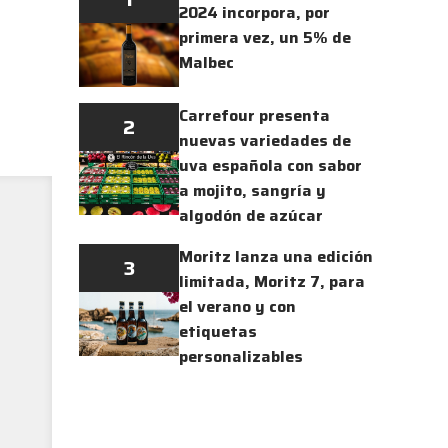
2024 incorpora, por
primera vez, un 5% de
Malbec
Carrefour presenta
2
nuevas variedades de
uva española con sabor
a mojito, sangría y
algodón de azúcar
Moritz lanza una edición
3
limitada, Moritz 7, para
el verano y con
etiquetas
personalizables