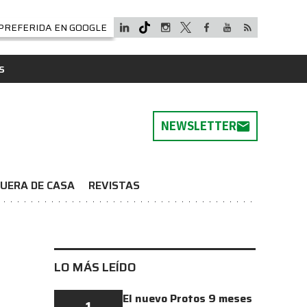
PREFERIDA EN GOOGLE
S
NEWSLETTER
UERA DE CASA
REVISTAS
LO MÁS LEÍDO
El nuevo Protos 9 meses
1