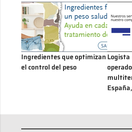
Ingredientes que optimizan
Logista
el control del peso
operador
multite
España,