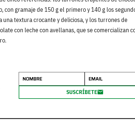
o, con gramaje de 150 g el primero y 140 g los segund
 una textura crocante y deliciosa, y los turrones de
late con leche con avellanas, que se comercializan c
ro.
R
SUSCRÍBETE