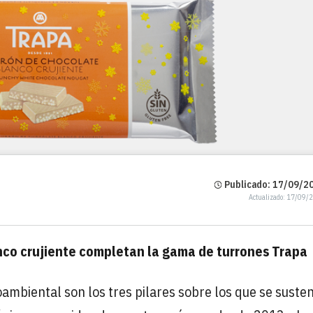
Publicado: 17/09/20
Actualizado: 17/09/
nco crujiente completan la gama de turrones Trapa
oambiental son los tres pilares sobre los que se suste