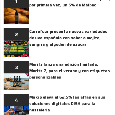
1
por primera vez, un 5% de Malbec
Carrefour presenta nuevas variedades
2
de uva española con sabor a mojito,
sangría y algodón de azúcar
Moritz lanza una edición limitada,
3
Moritz 7, para el verano y con etiquetas
personalizables
Makro eleva el 62,5% las altas en sus
4
soluciones digitales DISH para la
hostelería