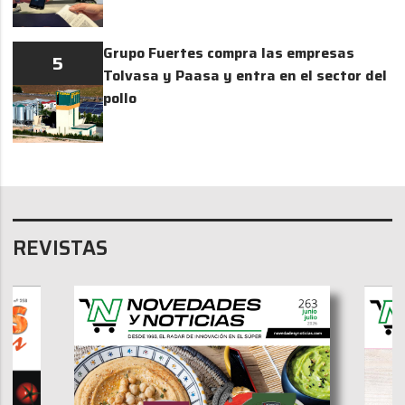
Grupo Fuertes compra las empresas
5
Tolvasa y Paasa y entra en el sector del
pollo
REVISTAS