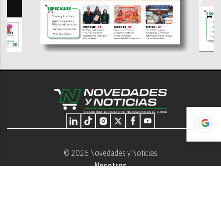
© 2026 Novedades y Noticias
Nosotros
Programación editorial
Contacto
Aviso Legal
Términos y Condiciones