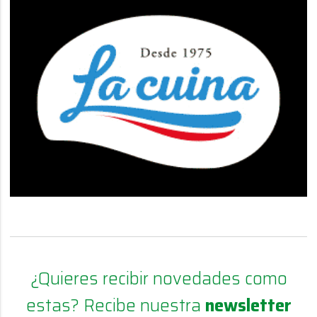
¿Quieres recibir novedades como
estas? Recibe nuestra
newsletter