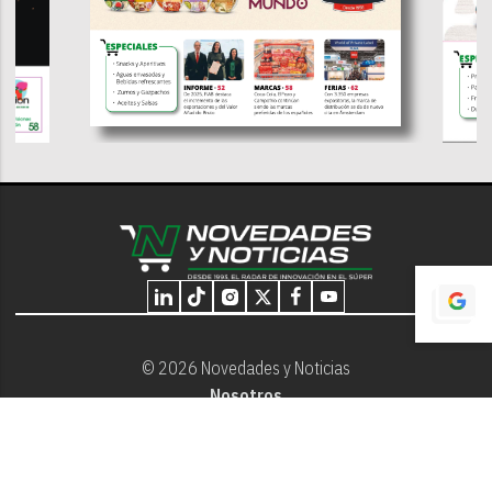
© 2026 Novedades y Noticias
Nosotros
Programación editorial
Contacto
Aviso Legal