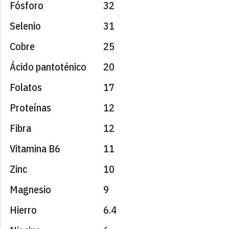
Fósforo
32
Selenio
31
Cobre
25
Ácido pantoténico
20
Folatos
17
Proteínas
12
Fibra
12
Vitamina B6
11
Zinc
10
Magnesio
9
Hierro
6.4