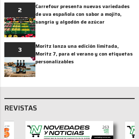
Carrefour presenta nuevas variedades
2
de uva española con sabor a mojito,
sangría y algodón de azúcar
Moritz lanza una edición limitada,
3
Moritz 7, para el verano y con etiquetas
personalizables
REVISTAS