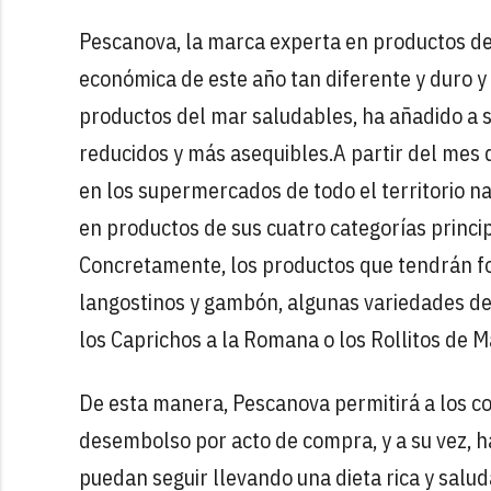
Pescanova, la marca experta en productos del
económica de este año tan diferente y duro y 
productos del mar saludables, ha añadido a 
reducidos y más asequibles.
A partir del mes
en los supermercados de todo el territorio nac
en productos de sus cuatro categorías princi
Concretamente, los productos que tendrán for
langostinos y gambón, algunas variedades de
los Caprichos a la Romana o los Rollitos de M
De esta manera, Pescanova permitirá a los c
desembolso por acto de compra, y a su vez, h
puedan seguir llevando una dieta rica y sal