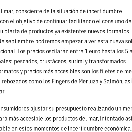
 mar, consciente de la situación de incertidumbre
con el objetivo de continuar facilitando el consumo de
su oferta de productos ya existentes nuevos formatos
 de septiembre podremos empezar a ver esta nueva so
ional. Los precios oscilarán entre 1 euro hasta los 5 
pales: pescados, crustáceos, surimi y transformados.
matos y precios más accesibles son los filetes de me
 rebozados como los Fingers de Merluza y Salmón, as
ar.
onsumidores ajustar su presupuesto realizando un me
ará más accesible los productos del mar, intentado as
udable en estos momentos de incertidumbre económica.