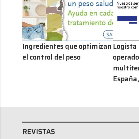
Ingredientes que optimizan
Logista
el control del peso
operador
multite
España,
REVISTAS