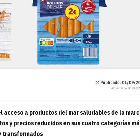
Publicado: 01/09/20
Actualizado: 01/09/
 el acceso a productos del mar saludables de la mar
s y precios reducidos en sus cuatro categorías má
 y transformados