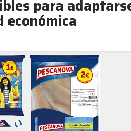
ibles para adaptars
ad económica