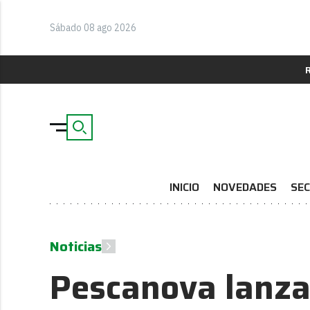
Sábado 08 ago 2026
INICIO
NOVEDADES
SEC
Noticias
Pescanova lanz