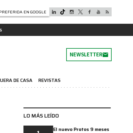
PREFERIDA EN GOOGLE
S
NEWSLETTER
UERA DE CASA
REVISTAS
LO MÁS LEÍDO
El nuevo Protos 9 meses
1