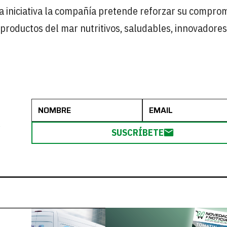
a iniciativa la compañía pretende reforzar su compro
s productos del mar nutritivos, saludables, innovadores
R
SUSCRÍBETE