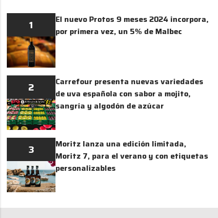
El nuevo Protos 9 meses 2024 incorpora,
1
por primera vez, un 5% de Malbec
Carrefour presenta nuevas variedades
2
de uva española con sabor a mojito,
sangría y algodón de azúcar
Moritz lanza una edición limitada,
3
Moritz 7, para el verano y con etiquetas
personalizables