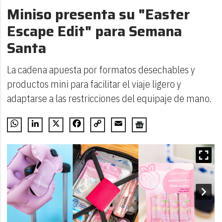
Miniso presenta su "Easter
Escape Edit" para Semana
Santa
La cadena apuesta por formatos desechables y
productos mini para facilitar el viaje ligero y
adaptarse a las restricciones del equipaje de mano.
WhatsApp
LinkedIn
X
Facebook
Copy
Email
Link