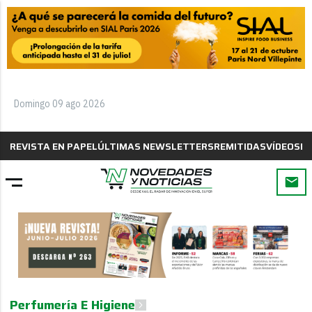
Domingo 09 ago 2026
REVISTA EN PAPEL
ÚLTIMAS NEWSLETTERS
REMITIDAS
VÍDEOS
B
Perfumería E Higiene