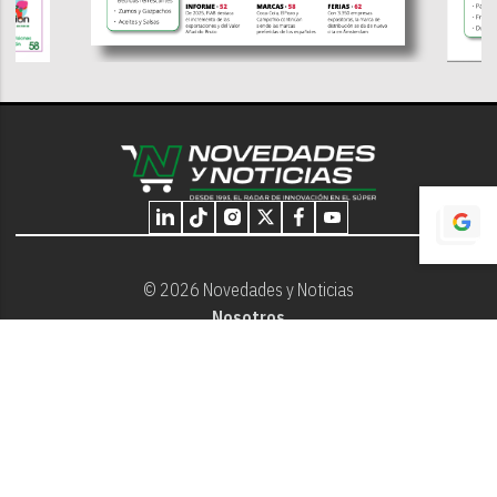
© 2026 Novedades y Noticias
Nosotros
Programación editorial
Contacto
Aviso Legal
Términos y Condiciones
Privacidad - Cookies