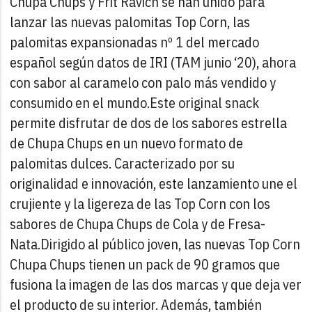
Chupa Chups y Frit Ravich se han unido para
lanzar las nuevas palomitas Top Corn, las
palomitas expansionadas nº 1 del mercado
español según datos de IRI (TAM junio ‘20), ahora
con sabor al caramelo con palo más vendido y
consumido en el mundo.
Este original snack
permite disfrutar de dos de los sabores estrella
de Chupa Chups en un nuevo formato de
palomitas dulces. Caracterizado por su
originalidad e innovación, este lanzamiento une el
crujiente y la ligereza de las Top Corn con los
sabores de Chupa Chups de Cola y de Fresa-
Nata.
Dirigido al público joven, las nuevas Top Corn
Chupa Chups tienen un pack de 90 gramos que
fusiona la imagen de las dos marcas y que deja ver
el producto de su interior. Además, también