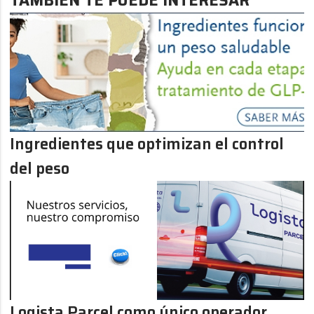
TAMBIÉN TE PUEDE INTERESAR
Ingredientes que optimizan el control
del peso
Logista Parcel como único operador