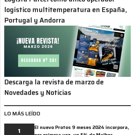
logístico multitemperatura en España,
Portugal y Andorra
Descarga la revista de marzo de
Novedades y Noticias
LO MÁS LEÍDO
El nuevo Protos 9 meses 2024 incorpora,
1
por primera vez, un 5% de Malbec