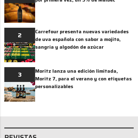
Carrefour presenta nuevas variedades
2
de uva española con sabor a mojito,
sangría y algodón de azúcar
Moritz lanza una edición limitada,
3
Moritz 7, para el verano y con etiquetas
personalizables
REVISTAS