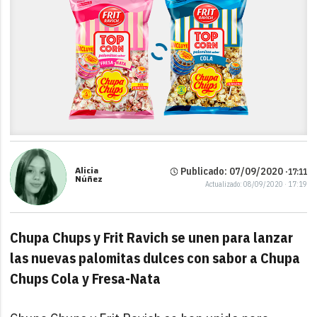
Alicia
Publicado: 07/09/2020 ·
17:11
Núñez
Actualizado: 08/09/2020 · 17:19
Chupa Chups y Frit Ravich se unen para lanzar
las nuevas palomitas dulces con sabor a Chupa
Chups Cola y Fresa-Nata