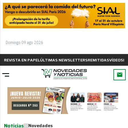
Domingo 09 ago 2026
REVISTA EN PAPEL
ÚLTIMAS NEWSLETTERS
REMITIDAS
VÍDEOS
B
Noticias
Novedades