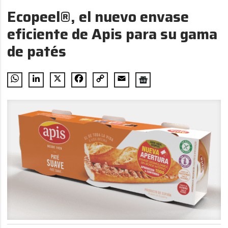
Ecopeel®, el nuevo envase
eficiente de Apis para su gama
de patés
WhatsApp
LinkedIn
X
Facebook
Copy
Email
Link