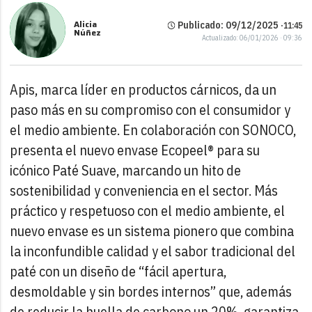
Alicia
Publicado: 09/12/2025 ·
11:45
Núñez
Actualizado: 06/01/2026 · 09:36
Apis, marca líder en productos cárnicos, da un
paso más en su compromiso con el consumidor y
el medio ambiente. En colaboración con SONOCO,
presenta el nuevo envase Ecopeel® para su
icónico Paté Suave, marcando un hito de
sostenibilidad y conveniencia en el sector.
Más
práctico y respetuoso con el medio ambiente, el
nuevo envase es un sistema pionero que combina
la inconfundible calidad y el sabor tradicional del
paté con un diseño de “fácil apertura,
desmoldable y sin bordes internos” que, además
de reducir la huella de carbono un 20%, garantiza