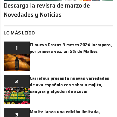
Descarga la revista de marzo de
Novedades y Noticias
LO MÁS LEÍDO
El nuevo Protos 9 meses 2024 incorpora,
1
por primera vez, un 5% de Malbec
Carrefour presenta nuevas variedades
2
de uva española con sabor a mojito,
sangría y algodón de azúcar
Moritz lanza una edición limitada,
3