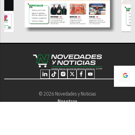
© 2026 Novedades y Noticias
Nosotros
Programación editorial
Contacto
Aviso Legal
Términos y Condiciones