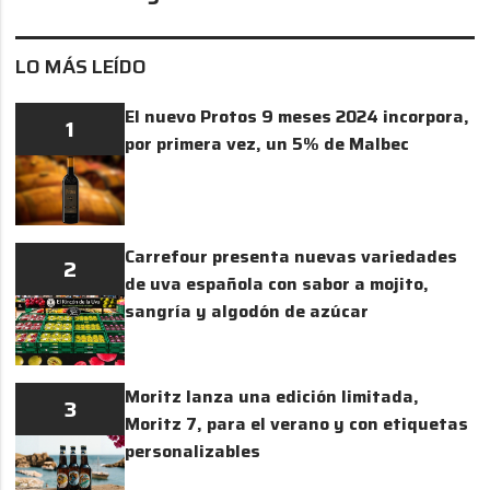
LO MÁS LEÍDO
El nuevo Protos 9 meses 2024 incorpora,
1
por primera vez, un 5% de Malbec
Carrefour presenta nuevas variedades
2
de uva española con sabor a mojito,
sangría y algodón de azúcar
Moritz lanza una edición limitada,
3
Moritz 7, para el verano y con etiquetas
personalizables