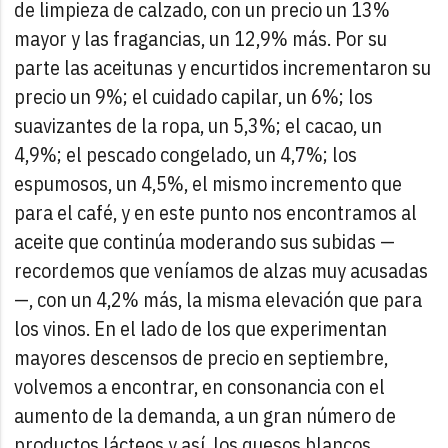
de limpieza de calzado, con un precio un 13%
mayor y las fragancias, un 12,9% más.
Por su
parte las aceitunas y encurtidos incrementaron su
precio un 9%; el cuidado capilar, un 6%; los
suavizantes de la ropa, un 5,3%; el cacao, un
4,9%; el pescado congelado, un 4,7%; los
espumosos, un 4,5%, el mismo incremento que
para el café, y en este punto nos encontramos al
aceite que continúa moderando sus subidas —
recordemos que veníamos de alzas muy acusadas
—, con un 4,2% más, la misma elevación que para
los vinos.
En el lado de los que experimentan
mayores descensos de precio en septiembre,
volvemos a encontrar, en consonancia con el
aumento de la demanda, a un gran número de
productos lácteos y así, los quesos blancos