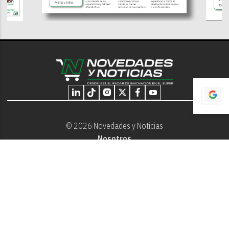
© 2026 Novedades y Noticias
Nosotros
Programación editorial
Contacto
Aviso Legal
Términos y Condiciones
Privacidad - Cookies