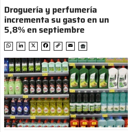
Droguería y perfumería
incrementa su gasto en un
5,8% en septiembre
WhatsApp
LinkedIn
X
Facebook
Copy
Email
Link