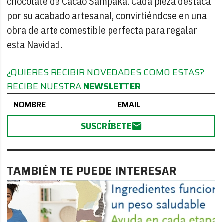
chocolate de Cacao Sampaka. Cada pieza destaca
por su acabado artesanal, convirtiéndose en una
obra de arte comestible perfecta para regalar
esta Navidad.
¿QUIERES RECIBIR NOVEDADES COMO ESTAS?
RECIBE NUESTRA
NEWSLETTER
SUSCRÍBETE
TAMBIÉN TE PUEDE INTERESAR