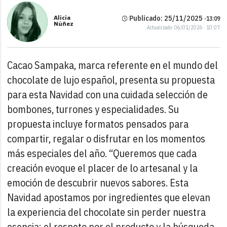
Alicia
Publicado: 25/11/2025 ·
13:09
Núñez
Actualizado: 06/01/2026 · 10:07
Cacao Sampaka, marca referente en el mundo del
chocolate de lujo español, presenta su propuesta
para esta Navidad con una cuidada selección de
bombones, turrones y especialidades. Su
propuesta incluye formatos pensados para
compartir, regalar o disfrutar en los momentos
más especiales del año.
“Queremos que cada
creación evoque el placer de lo artesanal y la
emoción de descubrir nuevos sabores. Esta
Navidad apostamos por ingredientes que elevan
la experiencia del chocolate sin perder nuestra
esencia: el respeto por el producto y la búsqueda