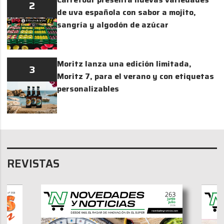
2
de uva española con sabor a mojito,
sangría y algodón de azúcar
Moritz lanza una edición limitada,
3
Moritz 7, para el verano y con etiquetas
personalizables
REVISTAS