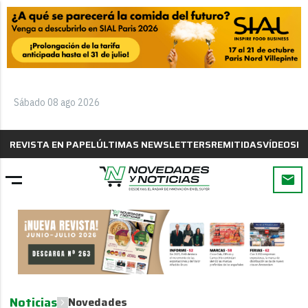
Sábado 08 ago 2026
REVISTA EN PAPEL
ÚLTIMAS NEWSLETTERS
REMITIDAS
VÍDEOS
B
Noticias
Novedades