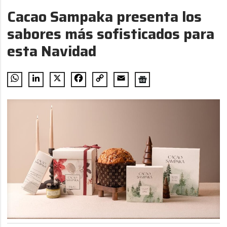
Cacao Sampaka presenta los
sabores más sofisticados para
esta Navidad
WhatsApp
LinkedIn
X
Facebook
Copy
Email
Link