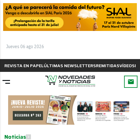
Jueves 06 ago 2026
REVISTA EN PAPEL
ÚLTIMAS NEWSLETTERS
REMITIDAS
VÍDEOS
B
Noticias