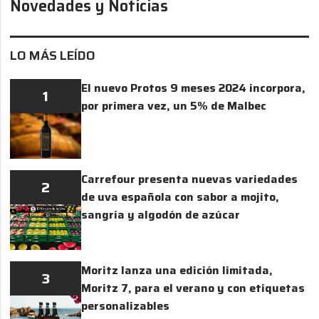
Novedades y Noticias
LO MÁS LEÍDO
El nuevo Protos 9 meses 2024 incorpora,
1
por primera vez, un 5% de Malbec
Carrefour presenta nuevas variedades
2
de uva española con sabor a mojito,
sangría y algodón de azúcar
Moritz lanza una edición limitada,
3
Moritz 7, para el verano y con etiquetas
personalizables