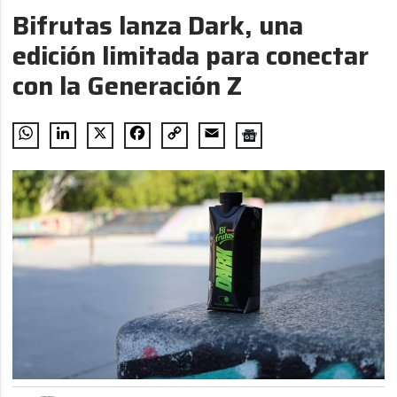
Bifrutas lanza Dark, una
edición limitada para conectar
con la Generación Z
WhatsApp
LinkedIn
X
Facebook
Copy
Email
Link