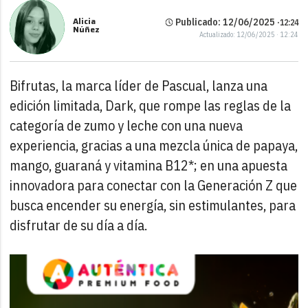
Alicia
Publicado: 12/06/2025 ·
12:24
Núñez
Actualizado: 12/06/2025 · 12:24
Bifrutas, la marca líder de Pascual, lanza una
edición limitada, Dark, que rompe las reglas de la
categoría de zumo y leche con una nueva
experiencia, gracias a una mezcla única de papaya,
mango, guaraná y vitamina B12*; en una apuesta
innovadora para conectar con la Generación Z que
busca encender su energía, sin estimulantes, para
disfrutar de su día a día.