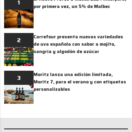
1
por primera vez, un 5% de Malbec
Carrefour presenta nuevas variedades
2
de uva española con sabor a mojito,
sangría y algodón de azúcar
Moritz lanza una edición limitada,
3
Moritz 7, para el verano y con etiquetas
personalizables