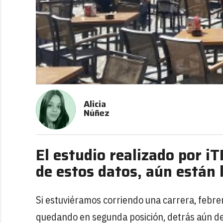
Alicia
Núñez
El estudio realizado por i
de estos datos, aún están l
Si estuviéramos corriendo una carrera, febre
quedando en segunda posición, detrás aún d