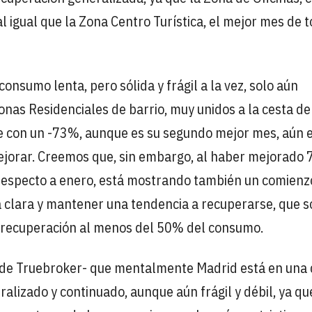
l igual que la Zona Centro Turística, el mejor mes de t
onsumo lenta, pero sólida y frágil a la vez, solo aún
nas Residenciales de barrio, muy unidos a la cesta de
ue con un -73%, aunque es su segundo mejor mes, aún 
ejorar. Creemos que, sin embargo, al haber mejorado 
respecto a enero, está mostrando también un comienzo
a clara y mantener una tendencia a recuperarse, que s
 recuperación al menos del 50% del consumo.
 de Truebroker- que mentalmente Madrid está en una 
lizado y continuado, aunque aún frágil y débil, ya qu