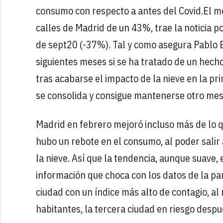
consumo con respecto a antes del Covid.El m
calles de Madrid de un 43%, trae la noticia po
de sept20 (-37%). Tal y como asegura Pablo B
siguientes meses si se ha tratado de un hecho 
tras acabarse el impacto de la nieve en la pr
se consolida y consigue mantenerse otro mes 
Madrid en febrero mejoró incluso más de lo q
hubo un rebote en el consumo, al poder salir
la nieve. Así que la tendencia, aunque suave,
información que choca con los datos de la pa
ciudad con un índice más alto de contagio, a
habitantes, la tercera ciudad en riesgo despu