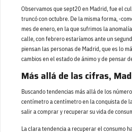
Observamos que sept20 en Madrid, fue el cu
truncó con octubre. De la misma forma, -com
mes de enero, en la que sufrimos la anomalía d
calle, con febrero estaríamos ante un segun
piensan las personas de Madrid, que es lo má
cambios en el estado de ánimo y de pensar de
Más allá de las cifras, Ma
Buscando tendencias más allá de los números,
centímetro a centímetro en la conquista de l
salir a comprar y recuperar su vida de consum
La clara tendencia a recuperar el consumo ha