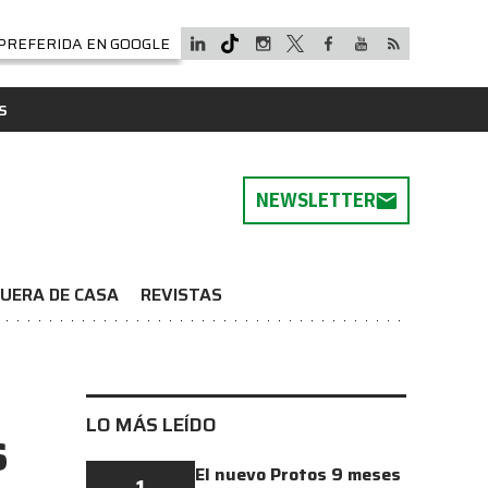
PREFERIDA EN GOOGLE
S
NEWSLETTER
UERA DE CASA
REVISTAS
LO MÁS LEÍDO
s
El nuevo Protos 9 meses
1