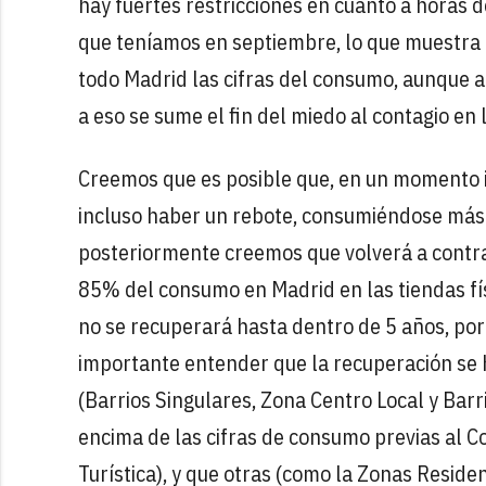
hay fuertes restricciones en cuanto a horas 
que teníamos en septiembre, lo que muestra 
todo Madrid las cifras del consumo, aunque 
a eso se sume el fin del miedo al contagio en
Creemos que es posible que, en un momento 
incluso haber un rebote, consumiéndose más q
posteriormente creemos que volverá a contra
85% del consumo en Madrid en las tiendas fís
no se recuperará hasta dentro de 5 años, po
importante entender que la recuperación se
(Barrios Singulares, Zona Centro Local y Bar
encima de las cifras de consumo previas al C
Turística), y que otras (como la Zonas Resid