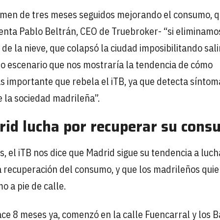
lmen de tres meses seguidos mejorando el consumo, q
enta Pablo Beltrán, CEO de Truebroker- “si eliminamo
e la nieve, que colapsó la ciudad imposibilitando salir
do escenario que nos mostraría la tendencia de cómo
s importante que rebela el iTB, ya que detecta síntom
 la sociedad madrileña”.
drid lucha por recuperar su con
 el iTB nos dice que Madrid sigue su tendencia a luch
a recuperación del consumo, y que los madrileños qui
o a pie de calle.
ce 8 meses ya, comenzó en la calle Fuencarral y los B