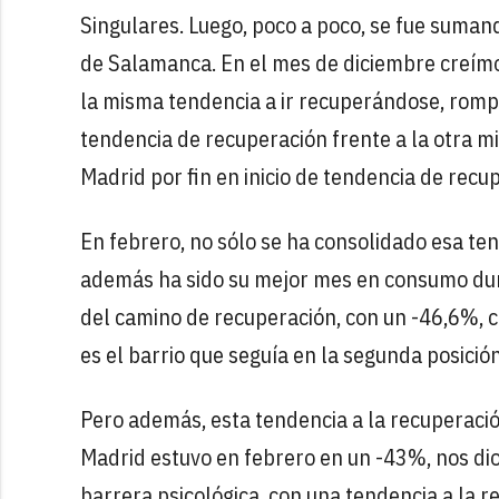
Singulares. Luego, poco a poco, se fue sumando
de Salamanca. En el mes de diciembre creímo
la misma tendencia a ir recuperándose, rompi
tendencia de recuperación frente a la otra m
Madrid por fin en inicio de tendencia de recu
En febrero, no sólo se ha consolidado esa ten
además ha sido su mejor mes en consumo duran
del camino de recuperación, con un -46,6%, c
es el barrio que seguía en la segunda posició
Pero además, esta tendencia a la recuperació
Madrid estuvo en febrero en un -43%, nos dio
barrera psicológica, con una tendencia a la r