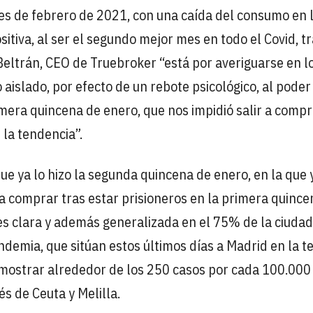
es de febrero de 2021, con una caída del consumo en 
sitiva, al ser el segundo mejor mes en todo el Covid, tr
eltrán, CEO de Truebroker “está por averiguarse en l
aislado, por efecto de un rebote psicológico, al poder 
imera quincena de enero, que nos impidió salir a compra
la tendencia”.
ue ya lo hizo la segunda quincena de enero, en la que 
 a comprar tras estar prisioneros en la primera quince
 es clara y además generalizada en el 75% de la ciuda
ndemia, que sitúan estos últimos días a Madrid en la t
l mostrar alrededor de los 250 casos por cada 100.000
és de Ceuta y Melilla.