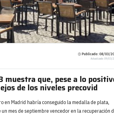
Publicado: 08/03/20
Actualizado: 09/03/
TB muestra que, pese a lo positiv
ejos de los niveles precovid
ro en Madrid habría conseguido la medalla de plata,
e un mes de septiembre vencedor en la recuperación d