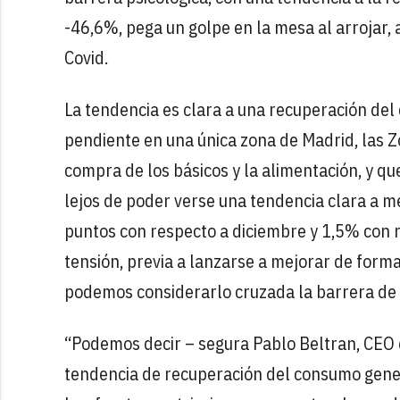
-46,6%, pega un golpe en la mesa al arrojar, a
Covid.
La tendencia es clara a una recuperación del c
pendiente en una única zona de Madrid, las Zo
compra de los básicos y la alimentación, y q
lejos de poder verse una tendencia clara a m
puntos con respecto a diciembre y 1,5% con 
tensión, previa a lanzarse a mejorar de form
podemos considerarlo cruzada la barrera de
“Podemos decir – segura Pablo Beltran, CEO
tendencia de recuperación del consumo genera