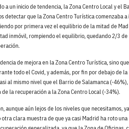
 a un inicio de tendencia, la Zona Centro Local y el Ba
s detectar que la Zona Centro Turística comenzaba a i
endo por primera vez el equilibrio de la mitad de Mad
itad inmóvil, rompiendo el equilibrio, quedando 2/3 de
peración.
dencia de mejora en la Zona Centro Turística, sino que
te todo el Covid, y además, por fin por debajo de la
asi al mismo nivel que el Barrio de Salamanca (-46%),
n de la recuperación a la Zona Centro Local (-34%).
n, aunque aún lejos de los niveles que necesitamos, y
 otra clara muestra de que ya casi Madrid ha roto una
ecuperación generalizada, ya que la Zona de Oficinas, 