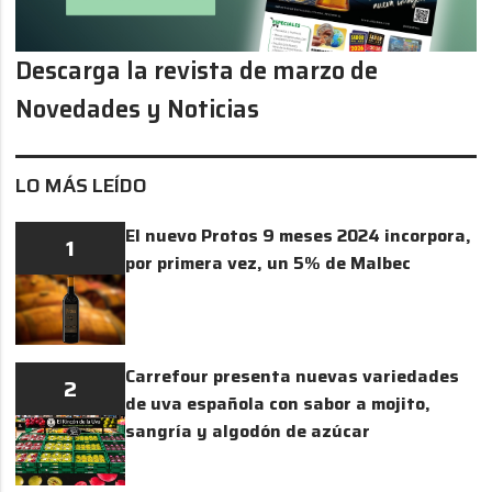
Descarga la revista de marzo de
Novedades y Noticias
LO MÁS LEÍDO
El nuevo Protos 9 meses 2024 incorpora,
1
por primera vez, un 5% de Malbec
Carrefour presenta nuevas variedades
2
de uva española con sabor a mojito,
sangría y algodón de azúcar