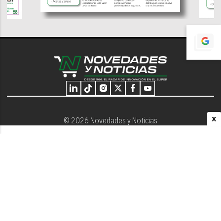
X
© 2026 Novedades y Noticias
Nosotros
Programación editorial
Contacto
Aviso Legal
Términos y Condiciones
Privacidad - Cookies