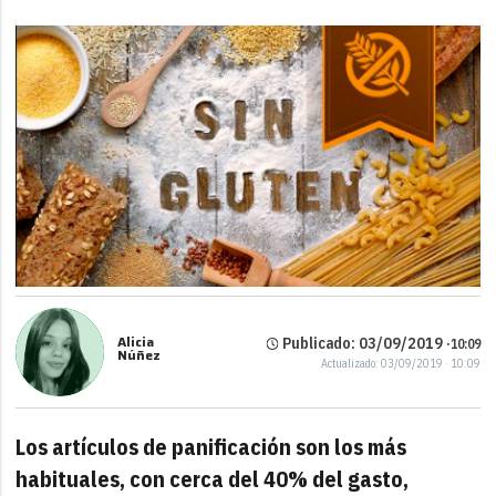
Link
Alicia
Publicado: 03/09/2019 ·
10:09
Núñez
Actualizado: 03/09/2019 · 10:09
Los artículos de panificación son los más
habituales, con cerca del 40% del gasto,