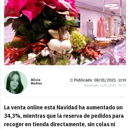
Alicia
Publicado: 08/01/2021 ·
13:59
Núñez
Actualizado: 11/01/2021 · 14:13
La venta online esta Navidad ha aumentado un
34,3%, mientras que la reserva de pedidos para
recoger en tienda directamente, sin colas ni