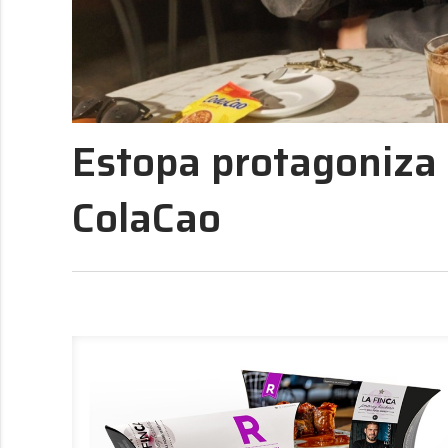
Estopa protagoniza
ColaCao