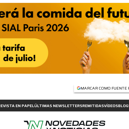
MARCAR COMO FUENTE 
REVISTA EN PAPEL
ÚLTIMAS NEWSLETTERS
REMITIDAS
VÍDEOS
BLOG