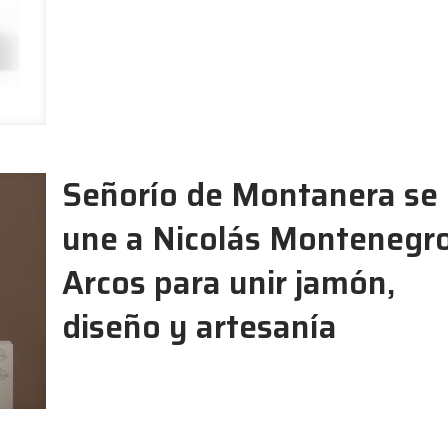
Señorío de Montanera se
une a Nicolás Montenegr
Arcos para unir jamón,
diseño y artesanía