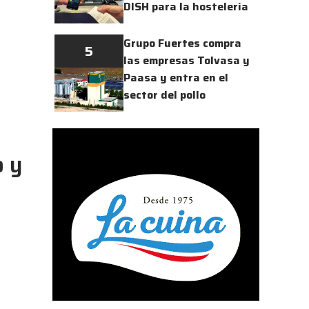
DISH para la hostelería
Grupo Fuertes compra
5
las empresas Tolvasa y
Paasa y entra en el
sector del pollo
o y