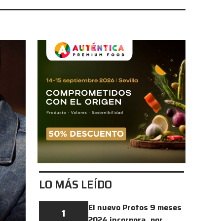
LO MÁS LEÍDO
El nuevo Protos 9 meses
1
2024 incorpora, por