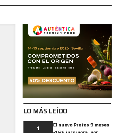
LO MÁS LEÍDO
El nuevo Protos 9 meses
1
2024 incorpora, por