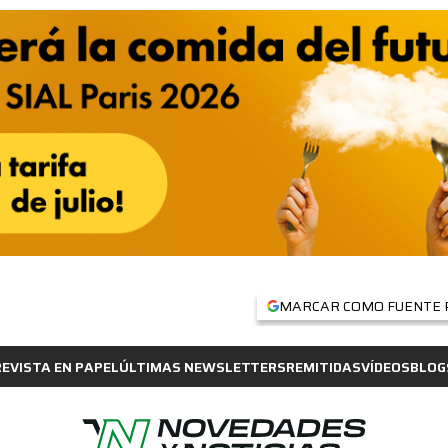
MARCAR COMO FUENTE 
REVISTA EN PAPEL
ÚLTIMAS NEWSLETTERS
REMITIDAS
VÍDEOS
BLOG