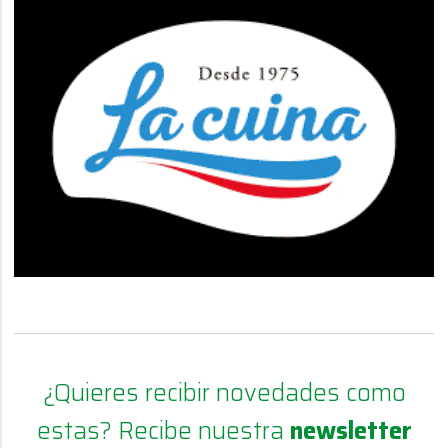
¿Quieres recibir novedades como
estas? Recibe nuestra
newsletter